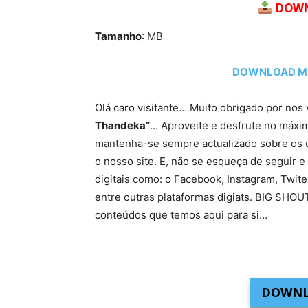
DOWN
Tamanho
: MB
DOWNLOAD MP3
Olá caro visitante… Muito obrigado por nos 
Thandeka”
… Aproveite e desfrute no máximo
mantenha-se sempre actualizado sobre os 
o nosso site. E, não se esqueça de seguir e 
digitais como: o Facebook, Instagram, Twit
entre outras plataformas digiats. BIG SHO
conteúdos que temos aqui para si…
DOWNL