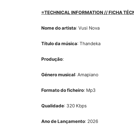
=TECHNICAL INFORMATION // FICHA TÉC
Nome do artista
: Vusi Nova
Título da música
: Thandeka
Produção
:
Género musical
: Amapiano
Formato do ficheiro
: Mp3
Qualidade
: 320 Kbps
Ano de Lançamento
: 2026