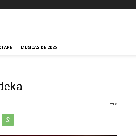
XTAPE
MÚSICAS DE 2025
deka
0