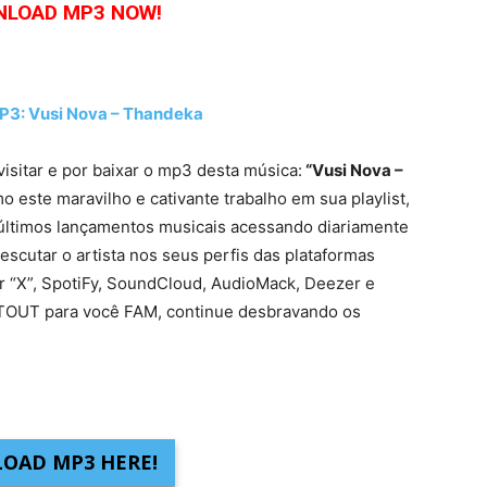
LOAD MP3 NOW!
: Vusi Nova – Thandeka
visitar e por baixar o mp3 desta música:
“Vusi Nova –
 este maravilho e cativante trabalho em sua playlist,
últimos lançamentos musicais acessando diariamente
escutar o artista nos seus perfis das plataformas
er “X”, SpotiFy, SoundCloud, AudioMack, Deezer e
UTOUT para você FAM, continue desbravando os
OAD MP3 HERE!