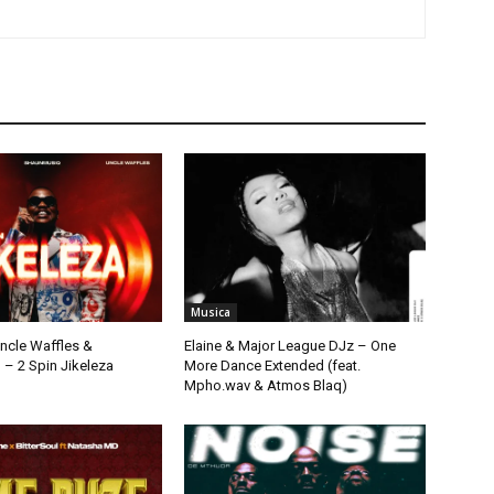
Musica
Uncle Waffles &
Elaine & Major League DJz – One
– 2 Spin Jikeleza
More Dance Extended (feat.
Mpho.wav & Atmos Blaq)