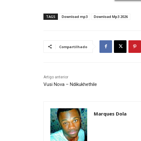
TAGS
Download mp3
Download Mp3 2026
Compartilhado
Artigo anterior
Vusi Nova – Ndikukhethile
Marques Dola