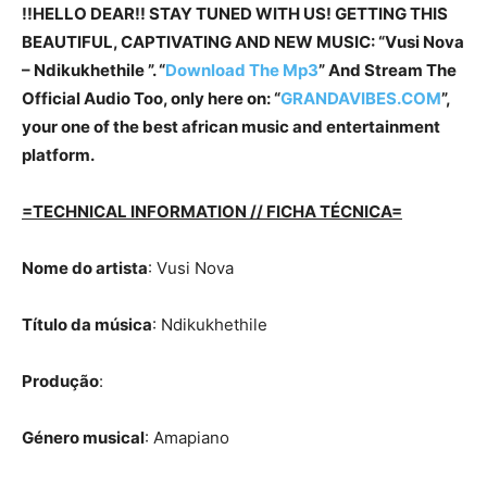
!!HELLO DEAR!! STAY TUNED WITH US! GETTING THIS
BEAUTIFUL, CAPTIVATING AND NEW MUSIC: “Vusi Nova
– Ndikukhethile ”. “
Download The Mp3
” And Stream The
Official Audio Too, only here on: “
GRANDAVIBES.COM
”,
your one of the best african music and entertainment
platform.
=TECHNICAL INFORMATION // FICHA TÉCNICA=
Nome do artista
: Vusi Nova
Título da música
: Ndikukhethile
Produção
:
Género musical
: Amapiano