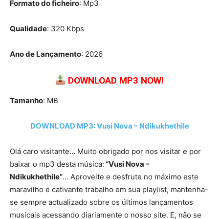
Formato do ficheiro
: Mp3
Qualidade
: 320 Kbps
Ano de Lançamento
: 2026
DOWNLOAD MP3 NOW!
Tamanho
: MB
DOWNLOAD MP3: Vusi Nova – Ndikukhethile
Olá caro visitante… Muito obrigado por nos visitar e por
baixar o mp3 desta música:
“Vusi Nova –
Ndikukhethile”
… Aproveite e desfrute no máximo este
maravilho e cativante trabalho em sua playlist, mantenha-
se sempre actualizado sobre os últimos lançamentos
musicais acessando diariamente o nosso site. E, não se