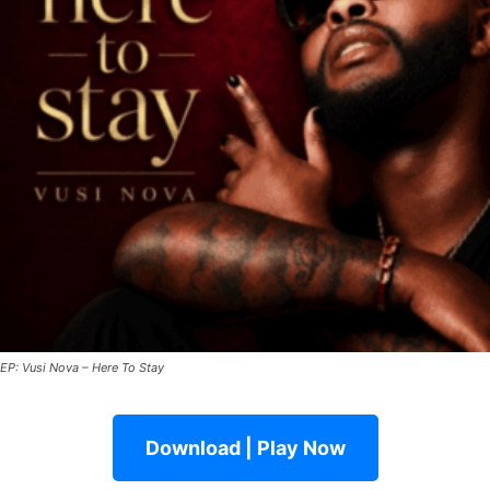
EP: Vusi Nova – Here To Stay
Download | Play Now