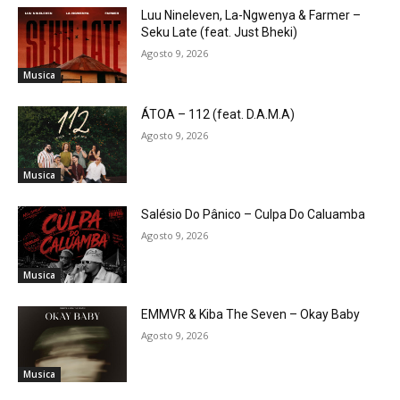
Luu Nineleven, La-Ngwenya & Farmer –
Seku Late (feat. Just Bheki)
Agosto 9, 2026
Musica
ÁTOA – 112 (feat. D.A.M.A)
Agosto 9, 2026
Musica
Salésio Do Pânico – Culpa Do Caluamba
Agosto 9, 2026
Musica
EMMVR & Kiba The Seven – Okay Baby
Agosto 9, 2026
Musica