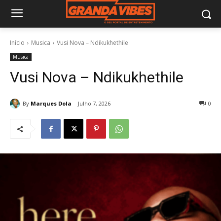
Início
Musica
Vusi Nova – Ndikukhethile
Musica
Vusi Nova – Ndikukhethile
By
Marques Dola
Julho 7, 2026
0