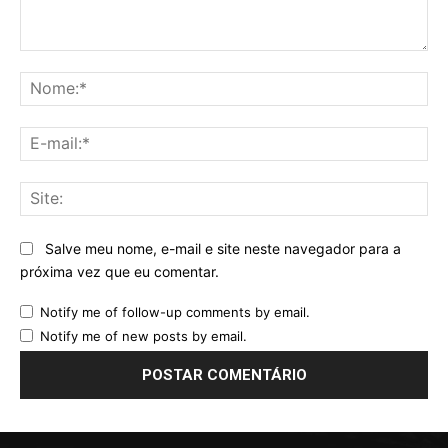
Comentário:
No
E-
mai
Sit
Salve meu nome, e-mail e site neste navegador para a
próxima vez que eu comentar.
Notify me of follow-up comments by email.
Notify me of new posts by email.