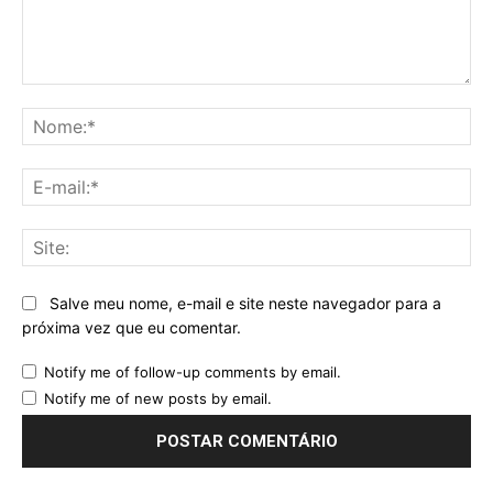
Comentário:
No
E-
mai
Sit
Salve meu nome, e-mail e site neste navegador para a
próxima vez que eu comentar.
Notify me of follow-up comments by email.
Notify me of new posts by email.