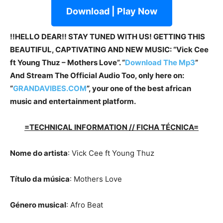
Download | Play Now
!!HELLO DEAR!! STAY TUNED WITH US! GETTING THIS
BEAUTIFUL, CAPTIVATING AND NEW MUSIC: “Vick Cee
ft Young Thuz – Mothers Love”. “
Download The Mp3
”
And Stream The Official Audio Too, only here on:
“
GRANDAVIBES.COM
”, your one of the best african
music and entertainment platform.
=TECHNICAL INFORMATION // FICHA TÉCNICA=
Nome do artista
: Vick Cee ft Young Thuz
Título da música
: Mothers Love
Género musical
: Afro Beat