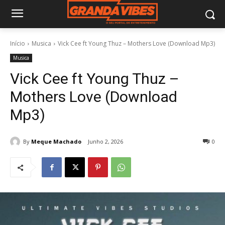
Início
Musica
Vick Cee ft Young Thuz – Mothers Love (Download Mp3)
Musica
Vick Cee ft Young Thuz –
Mothers Love (Download
Mp3)
By
Meque Machado
Junho 2, 2026
0