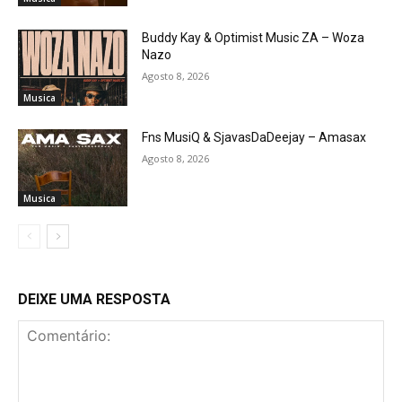
Buddy Kay & Optimist Music ZA – Woza
Nazo
Agosto 8, 2026
Musica
Fns MusiQ & SjavasDaDeejay – Amasax
Agosto 8, 2026
Musica
DEIXE UMA RESPOSTA