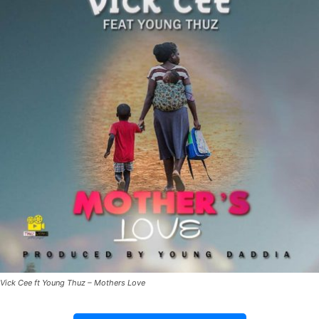
Vick Cee ft Young Thuz – Mothers Love