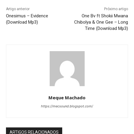
Artigo anterior
Próximo artigo
Onesimus – Evidence
One Bv ft Shokii Mwana
(Download Mp3)
Chibolya & One Gee – Long
Time (Download Mp3)
Meque Machado
https://mecsound.blogspot.com/
ARTIGOS RELACIONADOS