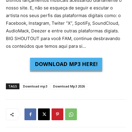
últimos lançamentos musicais acessando diariamente o
nosso site. E, não se esqueça de seguir e escutar o
artista nos seus perfis das plataformas digitais como: o
Facebook, Instagram, Twiter “X”, SpotiFy, SoundCloud,
AudioMack, Deezer e entre outras plataformas digiats.
BIG SHOUTOUT para você FAM, continue desbravando
os conteúdos que temos aqui para si…
DOWNLOAD MP3 HERE!
TAGS
Download mp3
Download Mp3 2026