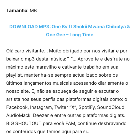
Tamanho
: MB
DOWNLOAD MP3: One Bv ft Shokii Mwana Chibolya &
One Gee – Long Time
Olá caro visitante… Muito obrigado por nos visitar e por
baixar o mp3 desta música:
“ ”
… Aproveite e desfrute no
máximo este maravilho e cativante trabalho em sua
playlist, mantenha-se sempre actualizado sobre os
últimos lançamentos musicais acessando diariamente o
nosso site. E, não se esqueça de seguir e escutar o
artista nos seus perfis das plataformas digitais como: o
Facebook, Instagram, Twiter “X”, SpotiFy, SoundCloud,
AudioMack, Deezer e entre outras plataformas digiats.
BIG SHOUTOUT para você FAM, continue desbravando
os conteúdos que temos aqui para si…