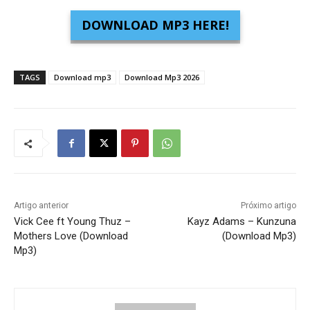
DOWNLOAD MP3 HERE!
TAGS
Download mp3
Download Mp3 2026
Artigo anterior
Próximo artigo
Vick Cee ft Young Thuz –
Kayz Adams – Kunzuna
Mothers Love (Download
(Download Mp3)
Mp3)