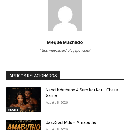
Meque Machado
https://mecsound.blogspot.com/
ARTIGOS RELACIONADOS
Nandi Ndathane & Sam Kot Kot – Chess
Game
Agosto 8, 2026
Musica
JazzSoul Mdu – Amabutho
Agosto 8, 2026