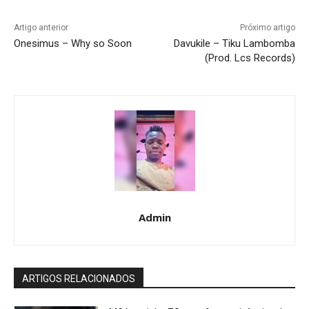
Artigo anterior
Próximo artigo
Onesimus – Why so Soon
Davukile – Tiku Lambomba
(Prod. Lcs Records)
Admin
ARTIGOS RELACIONADOS