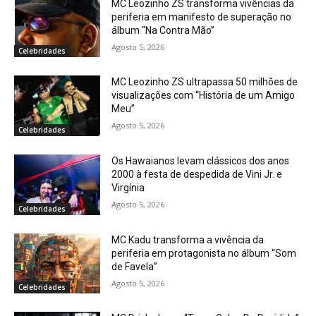
MC Leozinho ZS transforma vivências da
periferia em manifesto de superação no
álbum “Na Contra Mão”
Agosto 5, 2026
Celebridades
MC Leozinho ZS ultrapassa 50 milhões de
visualizações com “História de um Amigo
Meu”
Agosto 5, 2026
Celebridades
Os Hawaianos levam clássicos dos anos
2000 à festa de despedida de Vini Jr. e
Virgínia
Agosto 5, 2026
Celebridades
MC Kadu transforma a vivência da
periferia em protagonista no álbum “Som
de Favela”
Agosto 5, 2026
Celebridades