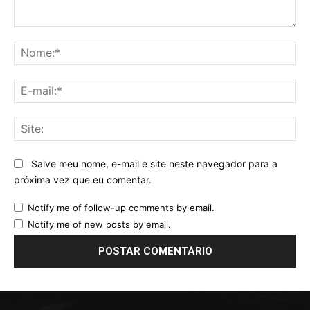
Comentário:
No
E-
mai
Sit
Salve meu nome, e-mail e site neste navegador para a
próxima vez que eu comentar.
Notify me of follow-up comments by email.
Notify me of new posts by email.