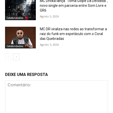
MC Dricka lança “Toma Golpe Da Decidida”,
novo single em parceria entre Som Livre e
GR6
Agosto 5, 2026
Celebridades
MC DR viraliza nas redes ao transformar a
raiz do funk em espetáculo com o Coral
das Quebradas
Agosto 5, 2026
Celebridades
DEIXE UMA RESPOSTA