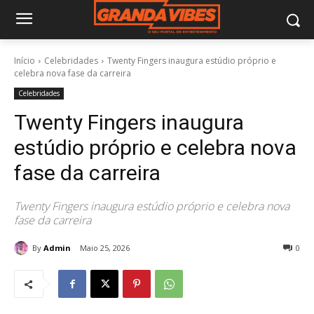
Início
Celebridades
Twenty Fingers inaugura estúdio próprio e
celebra nova fase da carreira
Celebridades
Twenty Fingers inaugura
estúdio próprio e celebra nova
fase da carreira
Twenty Fingers inaugura estúdio próprio e celebra nova
fase da carreira
By
Admin
Maio 25, 2026
0