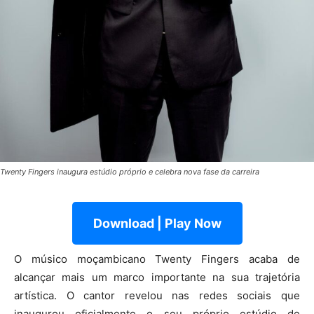
Twenty Fingers inaugura estúdio próprio e celebra nova fase da carreira
Download | Play Now
O músico moçambicano Twenty Fingers acaba de
alcançar mais um marco importante na sua trajetória
artística. O cantor revelou nas redes sociais que
inaugurou oficialmente o seu próprio estúdio de