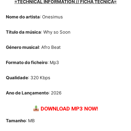
=TECHNICAL INFORMATION // FICHA TÉCNICA=
Nome do artista
: Onesimus
Título da música
: Why so Soon
Género musical
: Afro Beat
Formato do ficheiro
: Mp3
Qualidade
: 320 Kbps
Ano de Lançamento
: 2026
DOWNLOAD MP3 NOW!
Tamanho
: MB