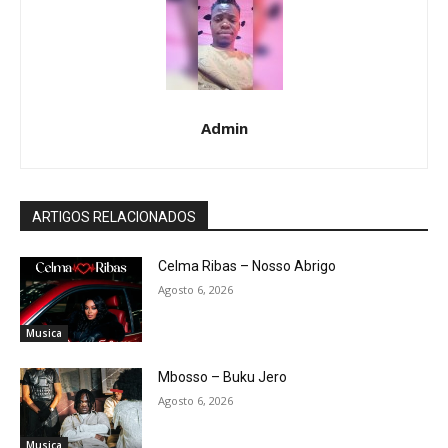
Admin
ARTIGOS RELACIONADOS
Celma Ribas – Nosso Abrigo
Agosto 6, 2026
Musica
Mbosso – Buku Jero
Agosto 6, 2026
Musica