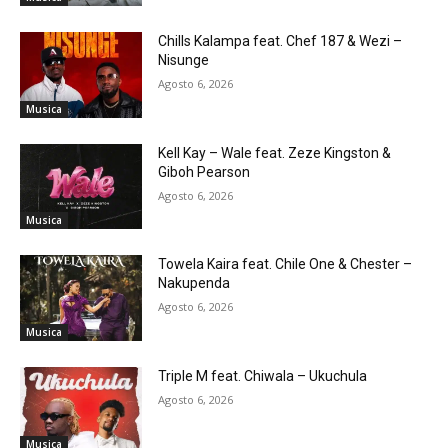
Chills Kalampa feat. Chef 187 & Wezi –
Nisunge
Agosto 6, 2026
Musica
Kell Kay – Wale feat. Zeze Kingston &
Giboh Pearson
Agosto 6, 2026
Musica
Towela Kaira feat. Chile One & Chester –
Nakupenda
Agosto 6, 2026
Musica
Triple M feat. Chiwala – Ukuchula
Agosto 6, 2026
Musica