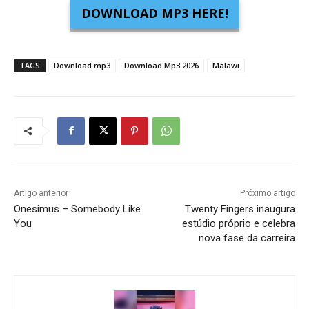
DOWNLOAD MP3 HERE!
TAGS
Download mp3
Download Mp3 2026
Malawi
Artigo anterior
Próximo artigo
Onesimus – Somebody Like
Twenty Fingers inaugura
You
estúdio próprio e celebra
nova fase da carreira