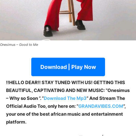
Onesimus – Good to Me
Download | Play Now
!!HELLO DEAR!! STAY TUNED WITH US! GETTING THIS
BEAUTIFUL, CAPTIVATING AND NEW MUSIC: “Onesimus
– Why so Soon ”. “
Download The Mp3
”
And Stream The
Official Audio Too, only here on: “
GRANDAVIBES.COM
”,
your one of the best african music and entertainment
platform.