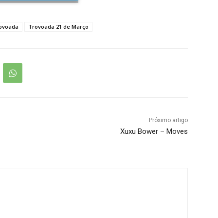
ovoada
Trovoada 21 de Março
Próximo artigo
Xuxu Bower – Moves