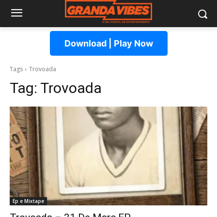
Download | Play Now
Tags
Trovoada
Tag:
Trovoada
Ep e Mixtape