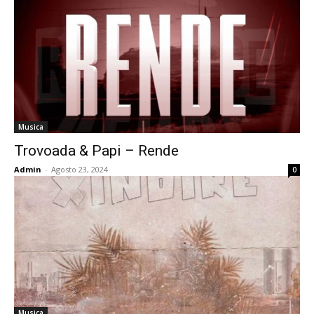
Musica
Trovoada & Papi – Rende
Admin
-
Agosto 23, 2024
0
Musica