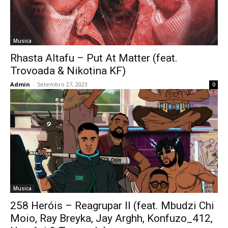
Musica
Rhasta Altafu – Put At Matter (feat.
Trovoada & Nikotina KF)
Admin
-
Setembro 27, 2023
0
Musica
258 Heróis – Reagrupar II (feat. Mbudzi Chi
Moio, Ray Breyka, Jay Arghh, Konfuzo_412,