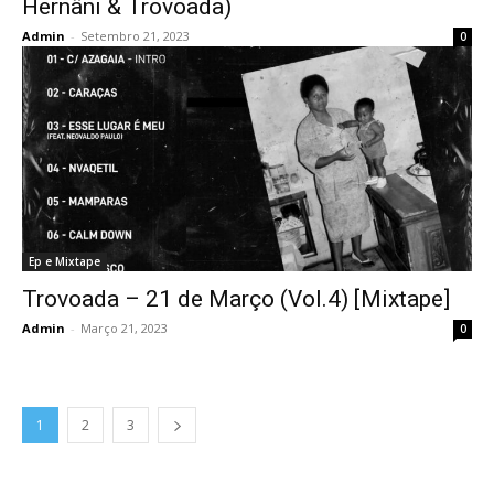
Hernâni & Trovoada)
Admin
-
Setembro 21, 2023
0
Ep e Mixtape
Trovoada – 21 de Março (Vol.4) [Mixtape]
Admin
-
Março 21, 2023
0
1
2
3