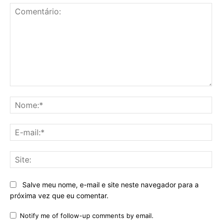
Comentário:
No
E-
mai
Sit
Salve meu nome, e-mail e site neste navegador para a
próxima vez que eu comentar.
Notify me of follow-up comments by email.