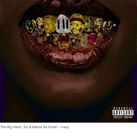
The Big Hash, Sly & Kabza De Small – crazy