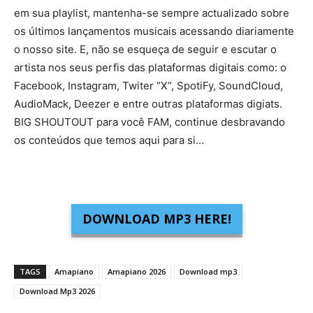
em sua playlist, mantenha-se sempre actualizado sobre
os últimos lançamentos musicais acessando diariamente
o nosso site. E, não se esqueça de seguir e escutar o
artista nos seus perfis das plataformas digitais como: o
Facebook, Instagram, Twiter “X”, SpotiFy, SoundCloud,
AudioMack, Deezer e entre outras plataformas digiats.
BIG SHOUTOUT para você FAM, continue desbravando
os conteúdos que temos aqui para si…
DOWNLOAD MP3 HERE!
TAGS
Amapiano
Amapiano 2026
Download mp3
Download Mp3 2026