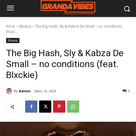
Início
Musica
The Big Hash, Sly & Kabza De Small – no conditions
(feat....
Musica
The Big Hash, Sly & Kabza De
Small – no conditions (feat.
Blxckie)
By
Admin
Maio 12, 2026
0