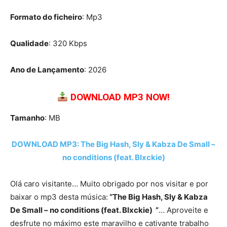
Formato do ficheiro
: Mp3
Qualidade
: 320 Kbps
Ano de Lançamento
: 2026
DOWNLOAD MP3 NOW!
Tamanho
: MB
DOWNLOAD MP3: The Big Hash, Sly & Kabza De Small –
no conditions (feat. Blxckie)
Olá caro visitante… Muito obrigado por nos visitar e por
baixar o mp3 desta música:
“The Big Hash, Sly & Kabza
De Small – no conditions (feat. Blxckie) ”
… Aproveite e
desfrute no máximo este maravilho e cativante trabalho