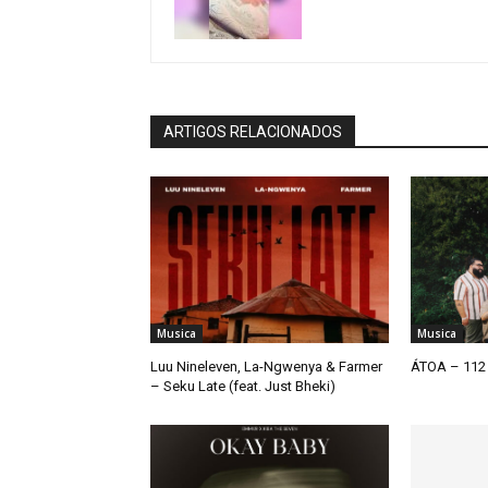
ARTIGOS RELACIONADOS
Musica
Musica
Luu Nineleven, La-Ngwenya & Farmer
ÁTOA – 112 
– Seku Late (feat. Just Bheki)