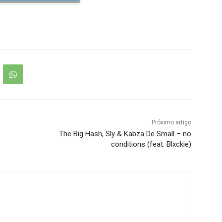
Próximo artigo
The Big Hash, Sly & Kabza De Small – no
conditions (feat. Blxckie)