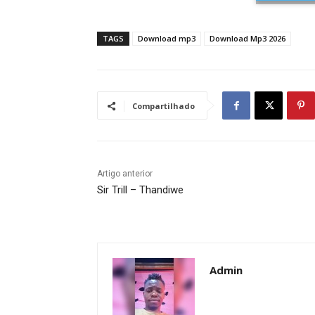
TAGS
Download mp3
Download Mp3 2026
Compartilhado
Artigo anterior
Sir Trill – Thandiwe
Admin