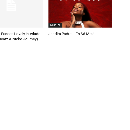
Musica
 Princes Lovely Interlude
Jandira Padre – És Só Meu!
 Beatz & Nicko Journey)