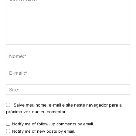
Comentário:
No
E-
mai
Sit
Salve meu nome, e-mail e site neste navegador para a
próxima vez que eu comentar.
Notify me of follow-up comments by email.
Notify me of new posts by email.