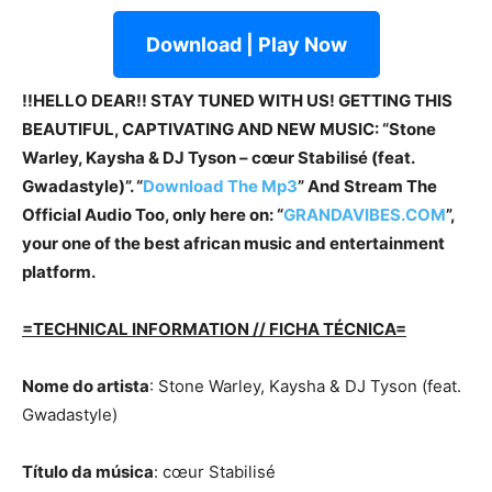
Download | Play Now
!!HELLO DEAR!! STAY TUNED WITH US! GETTING THIS
BEAUTIFUL, CAPTIVATING AND NEW MUSIC: “Stone
Warley, Kaysha & DJ Tyson – cœur Stabilisé (feat.
Gwadastyle)”. “
Download The Mp3
” And Stream The
Official Audio Too, only here on: “
GRANDAVIBES.COM
”,
your one of the best african music and entertainment
platform.
=TECHNICAL INFORMATION // FICHA TÉCNICA=
Nome do artista
: Stone Warley, Kaysha & DJ Tyson (feat.
Gwadastyle)
Título da música
: cœur Stabilisé