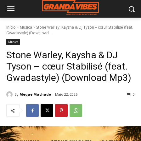
Início
Musica
Stone Warley, Kaysha & DJ Tyson – cœur Stabilisé (feat.
Gwadastyle) (Download...
Musica
Stone Warley, Kaysha & DJ
Tyson – cœur Stabilisé (feat.
Gwadastyle) (Download Mp3)
By
Meque Machado
Maio 22, 2026
0