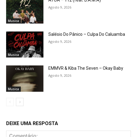
ÁTOA – 112 (feat. D.A.M.A)
Agosto 9, 2026
Musica
Salésio Do Pânico – Culpa Do Caluamba
Agosto 9, 2026
Musica
EMMVR & Kiba The Seven – Okay Baby
Agosto 9, 2026
Musica
DEIXE UMA RESPOSTA