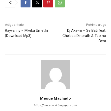
Artigo anterior
Próximo artigo
Rayvanny – Mkeka Umetiki
Dj Aka-m – Se Bati feat.
(Download Mp3)
Chelsea Dinorath & Teo no
Beat
Meque Machado
https://mecsound.blogspot.com/