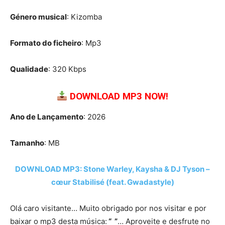
Género musical
: Kizomba
Formato do ficheiro
: Mp3
Qualidade
: 320 Kbps
DOWNLOAD MP3 NOW!
Ano de Lançamento
: 2026
Tamanho
: MB
DOWNLOAD MP3: Stone Warley, Kaysha & DJ Tyson –
cœur Stabilisé (feat. Gwadastyle)
Olá caro visitante… Muito obrigado por nos visitar e por
baixar o mp3 desta música:
“ ”
… Aproveite e desfrute no