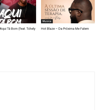
Musica
Aqui Tá Bom (feat. Tchely
Hot Blaze – Da Próxima Me Falem