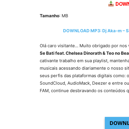
DOWN
Tamanho
: MB
DOWNLOAD MP3: Dj Aka-m – Se B
Olá caro visitante… Muito obrigado por nos 
Se Bati feat. Chelsea Dinorath & Teo no Bea
cativante trabalho em sua playlist, manten
musicais acessando diariamente o nosso site
seus perfis das plataformas digitais como: o
SoundCloud, AudioMack, Deezer e entre ou
FAM, continue desbravando os conteúdos q
DOWNL