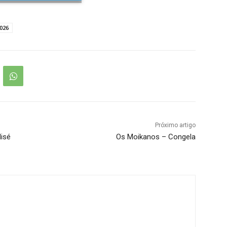
026
Próximo artigo
lisé
Os Moikanos – Congela