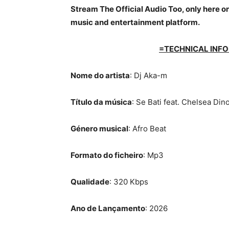
Stream The Official Audio Too, only here on
music and entertainment platform.
=TECHNICAL INFO
Nome do artista
: Dj Aka-m
Título da música
: Se Bati feat. Chelsea Din
Género musical
: Afro Beat
Formato do ficheiro
: Mp3
Qualidade
: 320 Kbps
Ano de Lançamento
: 2026