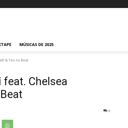
XTAPE
MÚSICAS DE 2025
rath & Teo no Beat
 feat. Chelsea
 Beat
0