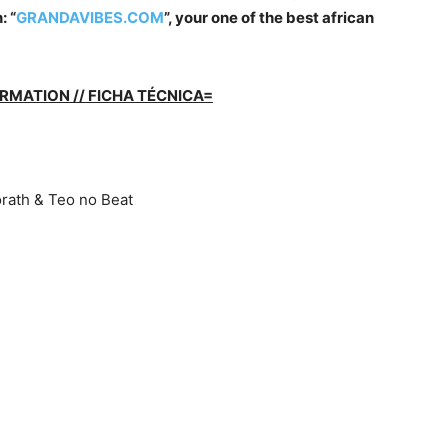
: “
GRANDAVIBES.COM
”, your one of the best african
RMATION // FICHA TÉCNICA=
orath & Teo no Beat