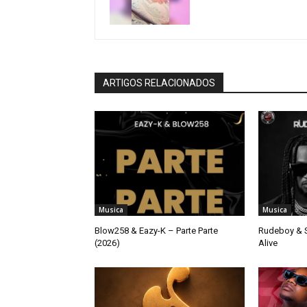
ARTIGOS RELACIONADOS
Musica
Musica
Blow258 & Eazy-K – Parte Parte
Rudeboy & S
(2026)
Alive