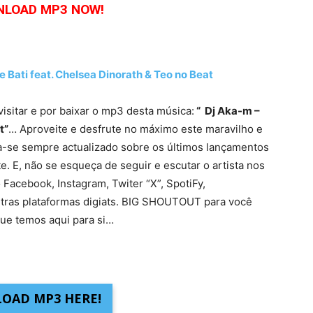
LOAD MP3 NOW!
ati feat. Chelsea Dinorath & Teo no Beat
visitar e por baixar o mp3 desta música:
“ Dj Aka-m –
t”
… Aproveite e desfrute no máximo este maravilho e
ha-se sempre actualizado sobre os últimos lançamentos
. E, não se esqueça de seguir e escutar o artista nos
 Facebook, Instagram, Twiter “X”, SpotiFy,
tras plataformas digiats. BIG SHOUTOUT para você
ue temos aqui para si…
OAD MP3 HERE!