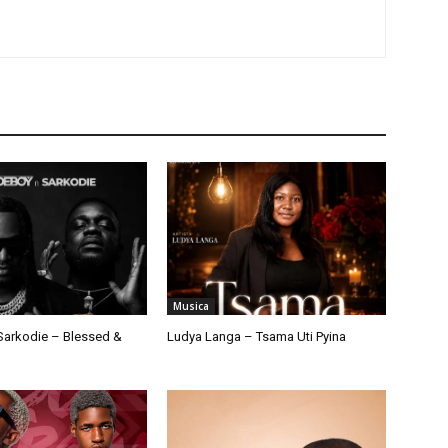
Musica
arkodie – Blessed &
Ludya Langa – Tsama Uti Pyina