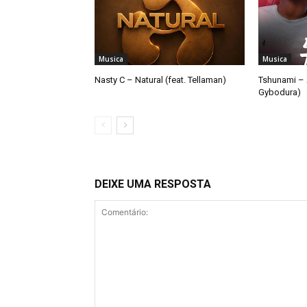
Musica
Musica
Nasty C – Natural (feat. Tellaman)
Tshunami – 
Gybodura)
DEIXE UMA RESPOSTA