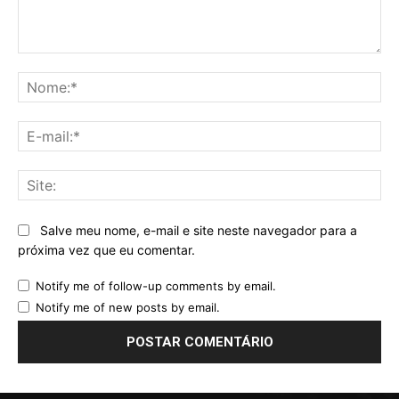
Comentário:
No
E-
mai
Sit
Salve meu nome, e-mail e site neste navegador para a
próxima vez que eu comentar.
Notify me of follow-up comments by email.
Notify me of new posts by email.