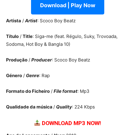
Download | Play Now
Artista
/
Artist
: Scoco Boy Beatz
Título
/
Title
: Siga-me (feat. Régulo, Suky, Trovoada,
Sodoma, Hot Boy & Bangla 10)
Produção
/
Producer
: Scoco Boy Beatz
Género
/
Genre
: Rap
Formato do Ficheiro
/
File format
: Mp3
Qualidade da música
/
Quality
: 224 Kbps
DOWNLOAD MP3 NOW!