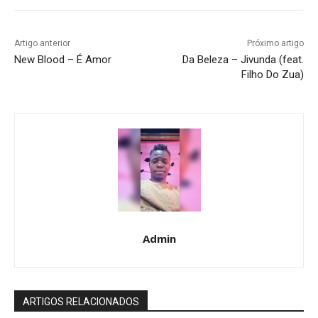
Artigo anterior
Próximo artigo
New Blood – É Amor
Da Beleza – Jivunda (feat.
Filho Do Zua)
Admin
ARTIGOS RELACIONADOS