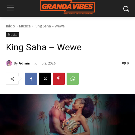
Início
Musica
King Saha – Wewe
Musica
King Saha – Wewe
By
Admin
Junho 2, 2026
0