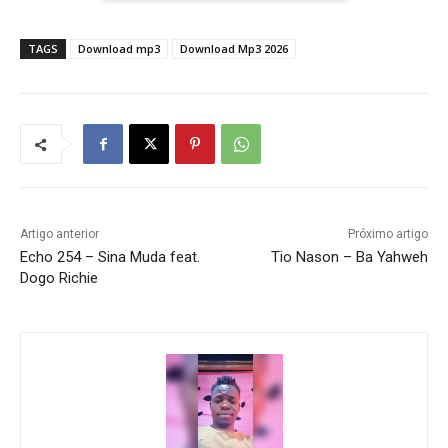
TAGS
Download mp3
Download Mp3 2026
Artigo anterior
Próximo artigo
Echo 254 – Sina Muda feat.
Tio Nason – Ba Yahweh
Dogo Richie