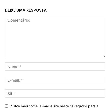
DEIXE UMA RESPOSTA
Comentário:
No
E-
mai
Sit
Salve meu nome, e-mail e site neste navegador para a