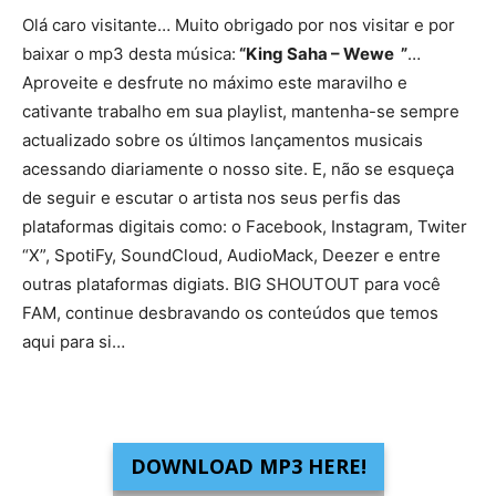
Olá caro visitante… Muito obrigado por nos visitar e por
baixar o mp3 desta música:
“King Saha – Wewe ”
…
Aproveite e desfrute no máximo este maravilho e
cativante trabalho em sua playlist, mantenha-se sempre
actualizado sobre os últimos lançamentos musicais
acessando diariamente o nosso site. E, não se esqueça
de seguir e escutar o artista nos seus perfis das
plataformas digitais como: o Facebook, Instagram, Twiter
“X”, SpotiFy, SoundCloud, AudioMack, Deezer e entre
outras plataformas digiats. BIG SHOUTOUT para você
FAM, continue desbravando os conteúdos que temos
aqui para si…
DOWNLOAD MP3 HERE!