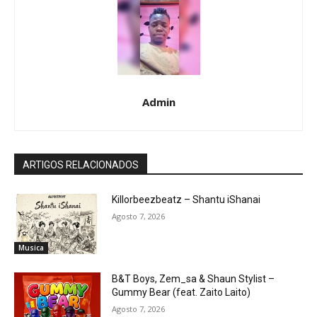
Admin
ARTIGOS RELACIONADOS
Killorbeezbeatz – Shantu iShanai
Agosto 7, 2026
Musica
B&T Boys, Zem_sa & Shaun Stylist –
Gummy Bear (feat. Zaito Laito)
Agosto 7, 2026