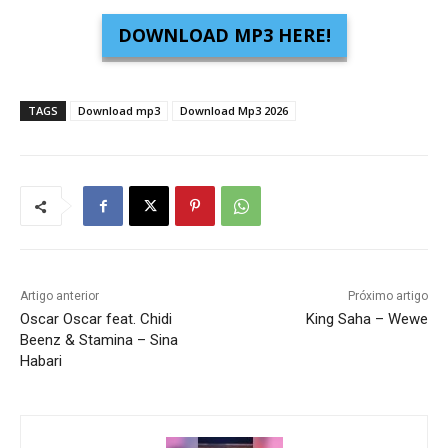
DOWNLOAD MP3 HERE!
TAGS
Download mp3
Download Mp3 2026
Artigo anterior
Próximo artigo
Oscar Oscar feat. Chidi
King Saha – Wewe
Beenz & Stamina – Sina
Habari