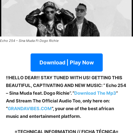
Echo 254 – Sina Muda Ft Dogo Richie
Download | Play Now
!!HELLO DEAR!! STAY TUNED WITH US! GETTING THIS
BEAUTIFUL, CAPTIVATING AND NEW MUSIC: “ Echo 254
– Sina Muda feat. Dogo Richie”. “
Download The Mp3
”
And Stream The Official Audio Too, only here on:
“
GRANDAVIBES.COM
”, your one of the best african
music and entertainment platform.
=TECHNICAL INFORMATION // FICHA TÉCNICA=