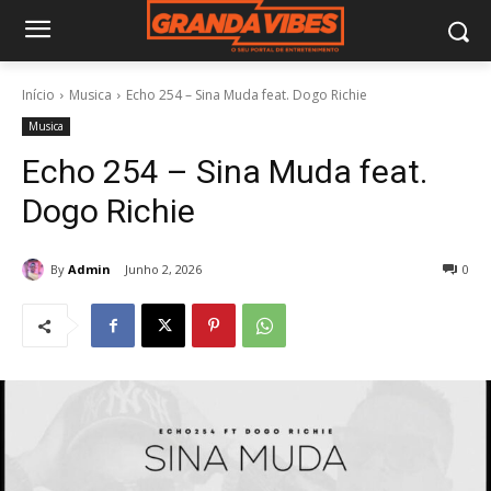
Início
Musica
Echo 254 – Sina Muda feat. Dogo Richie
Musica
Echo 254 – Sina Muda feat.
Dogo Richie
By
Admin
Junho 2, 2026
0