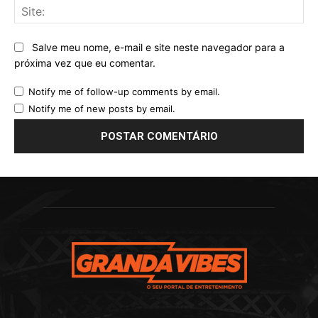
Sit
Salve meu nome, e-mail e site neste navegador para a
próxima vez que eu comentar.
Notify me of follow-up comments by email.
Notify me of new posts by email.