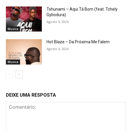
Tshunami – Aqui Tá Bom (feat. Tchely
Gybodura)
Agosto 5, 2026
Musica
Hot Blaze – Da Próxima Me Falem
Agosto 4, 2026
Musica
DEIXE UMA RESPOSTA