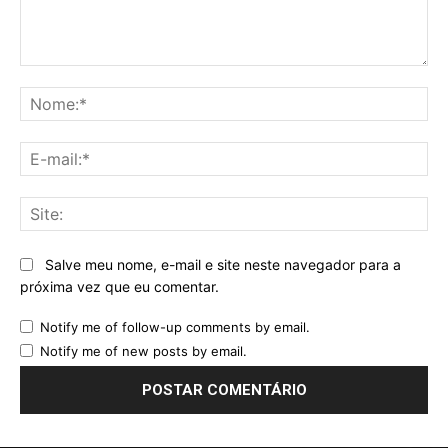
Comentário:
No
E-
mai
Sit
Salve meu nome, e-mail e site neste navegador para a
próxima vez que eu comentar.
Notify me of follow-up comments by email.
Notify me of new posts by email.