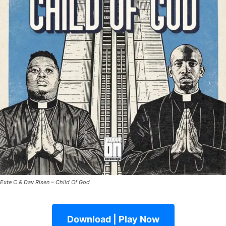
Exte C & Dav Risen – Child Of God
Download | Play Now