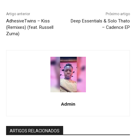
Artigo anterior
Próximo artigo
AdhesiveTwins – Kiss
Deep Essentials & Solo Thato
(Remixes) (feat. Russell
– Cadence EP
Zuma)
Admin
ARTIGOS RELACIONADOS