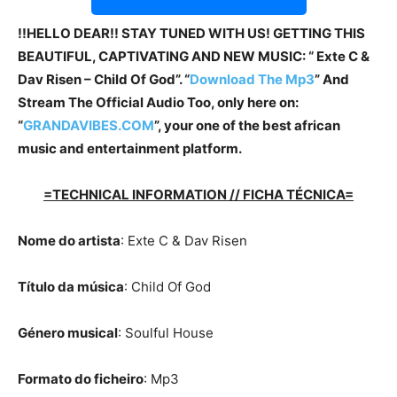
!!HELLO DEAR!! STAY TUNED WITH US! GETTING THIS
BEAUTIFUL, CAPTIVATING AND NEW MUSIC: “ Exte C &
Dav Risen – Child Of God”. “
Download The Mp3
”
And
Stream The Official Audio Too, only here on:
“
GRANDAVIBES.COM
”, your one of the best african
music and entertainment platform.
=TECHNICAL INFORMATION // FICHA TÉCNICA=
Nome do artista
: Exte C & Dav Risen
Título da música
: Child Of God
Género musical
: Soulful House
Formato do ficheiro
: Mp3