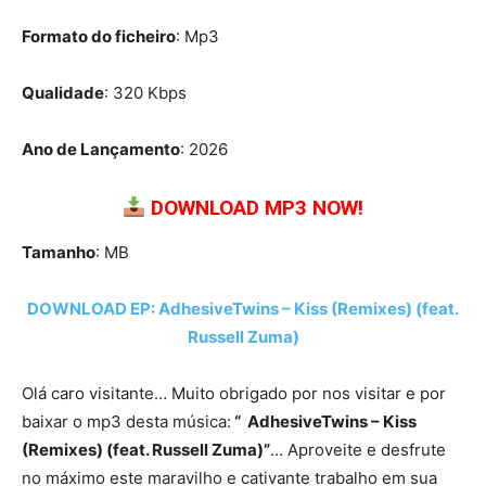
Formato do ficheiro
: Mp3
Qualidade
: 320 Kbps
Ano de Lançamento
: 2026
DOWNLOAD MP3 NOW!
Tamanho
: MB
DOWNLOAD EP: AdhesiveTwins – Kiss (Remixes) (feat.
Russell Zuma)
Olá caro visitante… Muito obrigado por nos visitar e por
baixar o mp3 desta música:
“ AdhesiveTwins – Kiss
(Remixes) (feat. Russell Zuma)”
… Aproveite e desfrute
no máximo este maravilho e cativante trabalho em sua