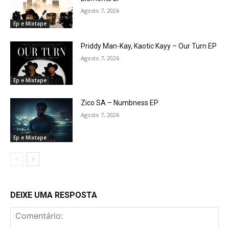
Agosto 7, 2026
Ep e Mixtape
Priddy Man-Kay, Kaotic Kayy – Our Turn EP
Agosto 7, 2026
Ep e Mixtape
Zico SA – Numbness EP
Agosto 7, 2026
Ep e Mixtape
DEIXE UMA RESPOSTA