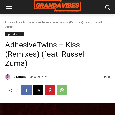
Início
Ep e Mixtape
AdhesiveTwins – Kiss (Remixes) (feat. Russell
Zuma)
Ep e Mixtape
AdhesiveTwins – Kiss
(Remixes) (feat. Russell
Zuma)
By
Admin
Maio 29, 2026
0