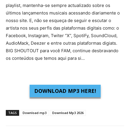
playlist, mantenha-se sempre actualizado sobre os
últimos lançamentos musicais acessando diariamente o
nosso site. E, não se esqueça de seguir e escutar o
artista nos seus perfis das plataformas digitais como: o
Facebook, Instagram, Twiter “X”, SpotiFy, SoundCloud,
AudioMack, Deezer e entre outras plataformas digiats.
BIG SHOUTOUT para você FAM, continue desbravando
os conteúdos que temos aqui para si…
DOWNLOAD MP3 HERE!
TAGS
Download mp3
Download Mp3 2026