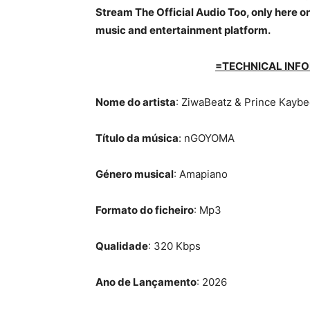
Stream The Official Audio Too, only here on
music and entertainment platform.
=TECHNICAL INFO
Nome do artista
: ZiwaBeatz & Prince Kayb
Título da música
: nGOYOMA
Género musical
: Amapiano
Formato do ficheiro
: Mp3
Qualidade
: 320 Kbps
Ano de Lançamento
: 2026