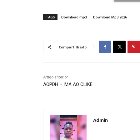
TAGS
Download mp3
Download Mp3 2026
Compartilhado
Artigo anterior
AOPDH – IMA AO CLIKE
Admin