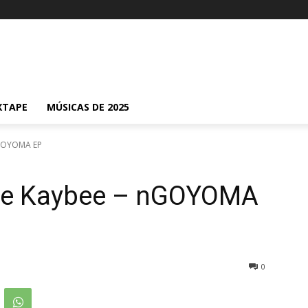
XTAPE
MÚSICAS DE 2025
nGOYOMA EP
nce Kaybee – nGOYOMA
0