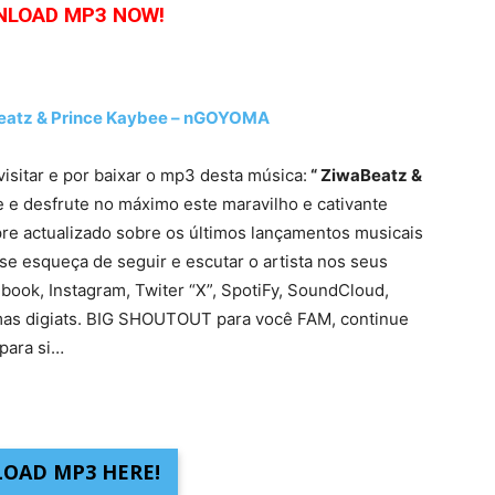
LOAD MP3 NOW!
atz & Prince Kaybee – nGOYOMA
visitar e por baixar o mp3 desta música:
“ ZiwaBeatz &
 e desfrute no máximo este maravilho e cativante
re actualizado sobre os últimos lançamentos musicais
se esqueça de seguir e escutar o artista nos seus
ebook, Instagram, Twiter “X”, SpotiFy, SoundCloud,
mas digiats. BIG SHOUTOUT para você FAM, continue
para si…
OAD MP3 HERE!