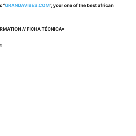
: “
GRANDAVIBES.COM
”, your one of the best african
RMATION // FICHA TÉCNICA=
ee