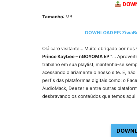
DOWN
Tamanho
: MB
DOWNLOAD EP: ZiwaBe
Olá caro visitante… Muito obrigado por nos 
Prince Kaybee – nGOYOMA EP ”
… Aproveite
trabalho em sua playlist, mantenha-se semp
acessando diariamente o nosso site. E, não 
perfis das plataformas digitais como: o Fac
AudioMack, Deezer e entre outras platafor
desbravando os conteúdos que temos aqui 
DOWNL