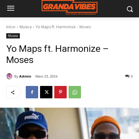
Início
Musica
Yo Maps ft. Harmonize – Moses
Musica
Yo Maps ft. Harmonize –
Moses
By
Admin
Maio 23, 2026
0