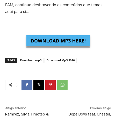
FAM, continue desbravando os conteúdos que temos
aqui para si…
DOWNLOAD MP3 HERE!
TAGS
Download mp3
Download Mp3 2026
Artigo anterior
Próximo artigo
Ramirez, Sílvia Timóteo &
Dope Boys feat. Chester,