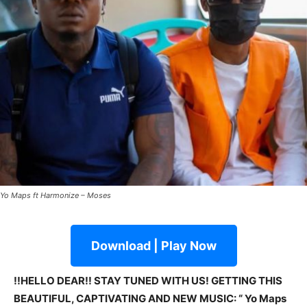
Yo Maps ft Harmonize – Moses
Download | Play Now
!!HELLO DEAR!! STAY TUNED WITH US! GETTING THIS
BEAUTIFUL, CAPTIVATING AND NEW MUSIC: “ Yo Maps