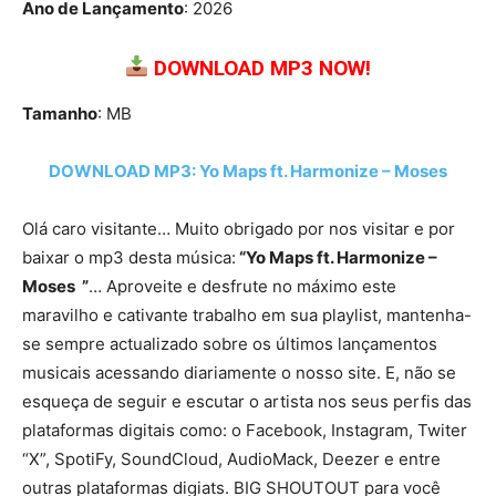
Ano de Lançamento
: 2026
DOWNLOAD MP3 NOW!
Tamanho
: MB
DOWNLOAD MP3: Yo Maps ft. Harmonize – Moses
Olá caro visitante… Muito obrigado por nos visitar e por
baixar o mp3 desta música:
“Yo Maps ft. Harmonize –
Moses ”
… Aproveite e desfrute no máximo este
maravilho e cativante trabalho em sua playlist, mantenha-
se sempre actualizado sobre os últimos lançamentos
musicais acessando diariamente o nosso site. E, não se
esqueça de seguir e escutar o artista nos seus perfis das
plataformas digitais como: o Facebook, Instagram, Twiter
“X”, SpotiFy, SoundCloud, AudioMack, Deezer e entre
outras plataformas digiats. BIG SHOUTOUT para você