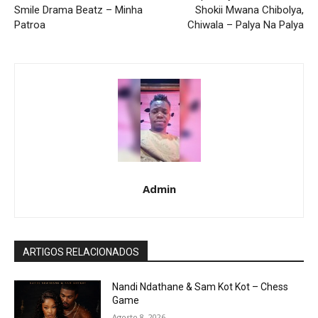
Smile Drama Beatz – Minha
Shokii Mwana Chibolya,
Patroa
Chiwala – Palya Na Palya
Admin
ARTIGOS RELACIONADOS
Nandi Ndathane & Sam Kot Kot – Chess
Game
Agosto 8, 2026