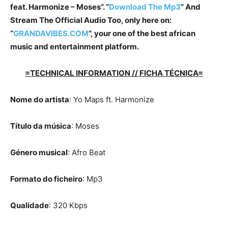
feat. Harmonize – Moses”. “
Download The Mp3
”
And
Stream The Official Audio Too, only here on:
“
GRANDAVIBES.COM
”, your one of the best african
music and entertainment platform.
=TECHNICAL INFORMATION // FICHA TÉCNICA=
Nome do artista
: Yo Maps ft. Harmonize
Título da música
: Moses
Género musical
: Afro Beat
Formato do ficheiro
: Mp3
Qualidade
: 320 Kbps