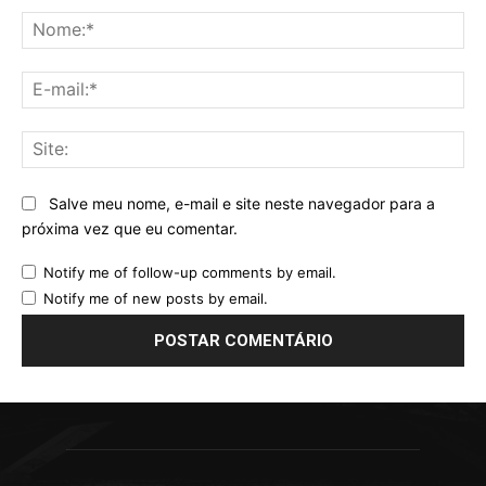
No
E-
mai
Sit
Salve meu nome, e-mail e site neste navegador para a
próxima vez que eu comentar.
Notify me of follow-up comments by email.
Notify me of new posts by email.