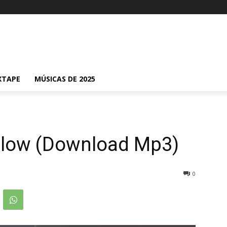
XTAPE
MÚSICAS DE 2025
Flow (Download Mp3)
0