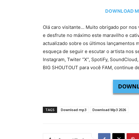
DOWNLOAD MP3
Olá caro visitante… Muito obrigado por nos 
e desfrute no máximo este maravilho e cati
actualizado sobre os últimos lançamentos m
esqueça de seguir e escutar o artista nos s
Instagram, Twiter “X”, SpotiFy, SoundCloud,
BIG SHOUTOUT para você FAM, continue de
DOWNL
TAGS
Download mp3
Download Mp3 2026