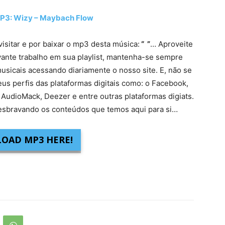
: Wizy – Maybach Flow
visitar e por baixar o mp3 desta música:
“ ”
… Aproveite
vante trabalho em sua playlist, mantenha-se sempre
usicais acessando diariamente o nosso site. E, não se
eus perfis das plataformas digitais como: o Facebook,
 AudioMack, Deezer e entre outras plataformas digiats.
sbravando os conteúdos que temos aqui para si…
OAD MP3 HERE!