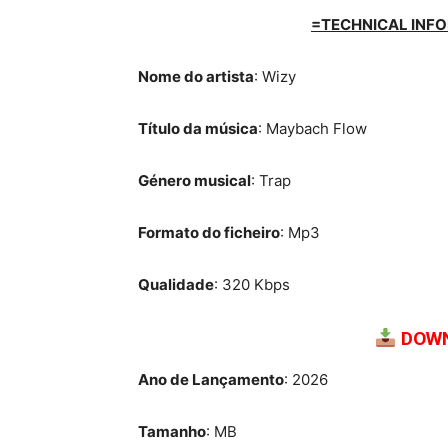
=TECHNICAL INFO
Nome do artista
: Wizy
Título da música
: Maybach Flow
Género musical
: Trap
Formato do ficheiro
: Mp3
Qualidade
: 320 Kbps
DOWN
Ano de Lançamento
: 2026
Tamanho
: MB