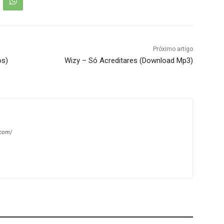
Próximo artigo
os)
Wizy – Só Acreditares (Download Mp3)
.com/