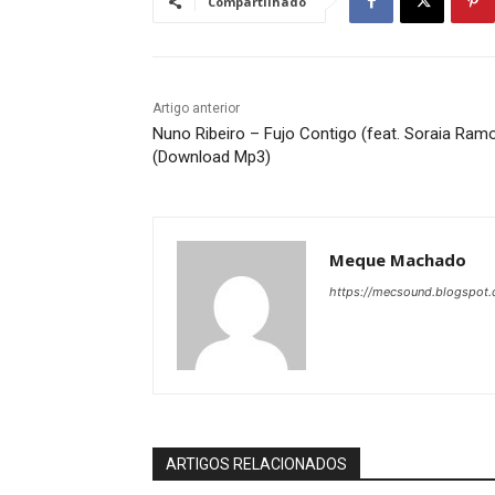
Compartilhado
Artigo anterior
Nuno Ribeiro – Fujo Contigo (feat. Soraia Ram
(Download Mp3)
Meque Machado
https://mecsound.blogspot
ARTIGOS RELACIONADOS