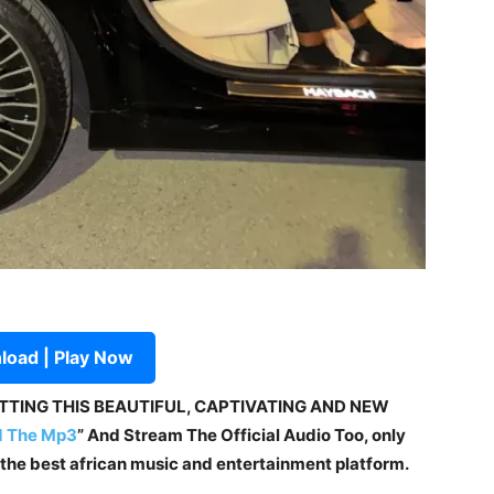
oad | Play Now
ETTING THIS BEAUTIFUL, CAPTIVATING AND NEW
 The Mp3
” And Stream The Official Audio Too, only
f the best african music and entertainment platform.