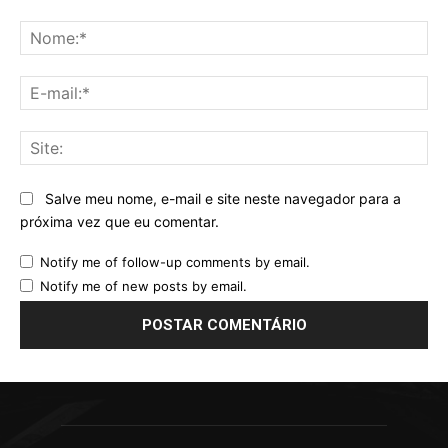
Comentário:
No
E-
mai
Sit
Salve meu nome, e-mail e site neste navegador para a
próxima vez que eu comentar.
Notify me of follow-up comments by email.
Notify me of new posts by email.