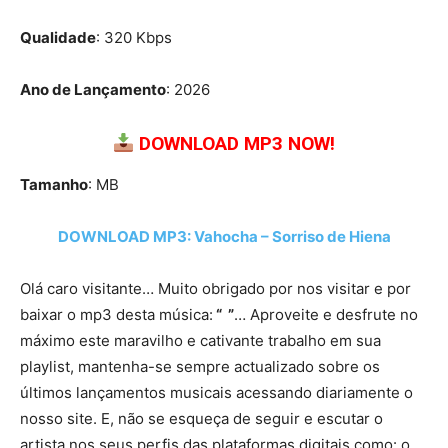
Qualidade
: 320 Kbps
Ano de Lançamento
: 2026
DOWNLOAD MP3 NOW!
Tamanho
: MB
DOWNLOAD MP3: Vahocha – Sorriso de Hiena
Olá caro visitante… Muito obrigado por nos visitar e por
baixar o mp3 desta música:
“ ”
… Aproveite e desfrute no
máximo este maravilho e cativante trabalho em sua
playlist, mantenha-se sempre actualizado sobre os
últimos lançamentos musicais acessando diariamente o
nosso site. E, não se esqueça de seguir e escutar o
artista nos seus perfis das plataformas digitais como: o