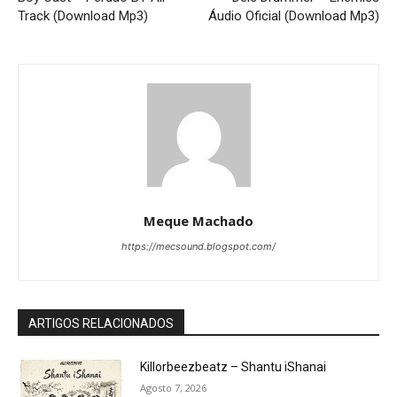
Track (Download Mp3)
Áudio Oficial (Download Mp3)
Meque Machado
https://mecsound.blogspot.com/
ARTIGOS RELACIONADOS
Killorbeezbeatz – Shantu iShanai
Agosto 7, 2026