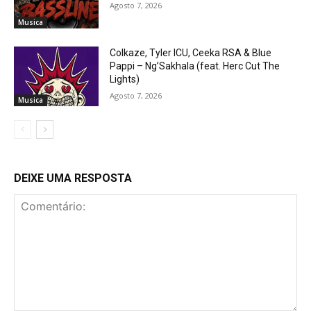
Agosto 7, 2026
Musica
Colkaze, Tyler ICU, Ceeka RSA & Blue
Pappi – Ng’Sakhala (feat. Herc Cut The
Lights)
Agosto 7, 2026
Musica
DEIXE UMA RESPOSTA