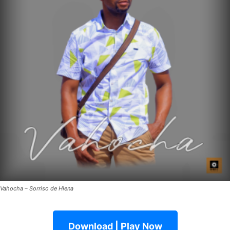
Vahocha – Sorriso de Hiena
Download | Play Now