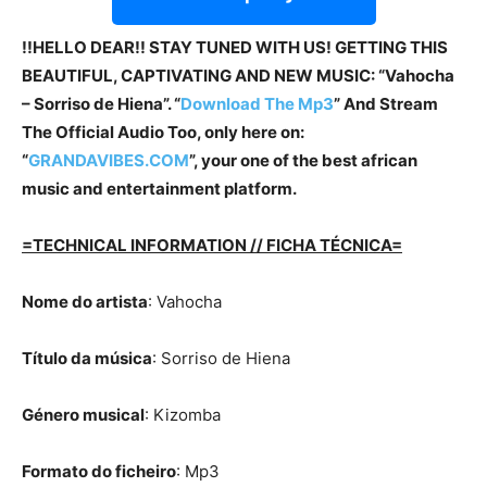
!!HELLO DEAR!! STAY TUNED WITH US! GETTING THIS
BEAUTIFUL, CAPTIVATING AND NEW MUSIC: “Vahocha
– Sorriso de Hiena”. “
Download The Mp3
” And Stream
The Official Audio Too, only here on:
“
GRANDAVIBES.COM
”, your one of the best african
music and entertainment platform.
=TECHNICAL INFORMATION // FICHA TÉCNICA=
Nome do artista
: Vahocha
Título da música
: Sorriso de Hiena
Género musical
: Kizomba
Formato do ficheiro
: Mp3