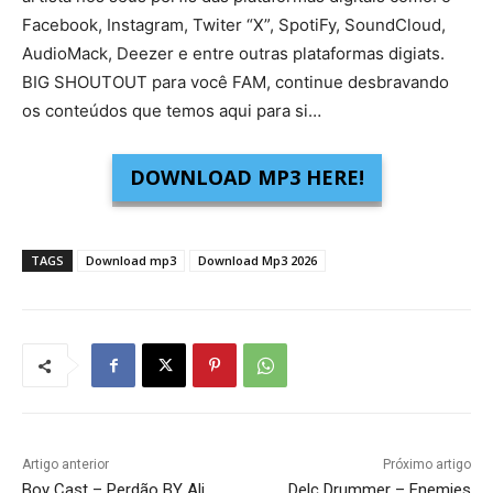
Facebook, Instagram, Twiter “X”, SpotiFy, SoundCloud,
AudioMack, Deezer e entre outras plataformas digiats.
BIG SHOUTOUT para você FAM, continue desbravando
os conteúdos que temos aqui para si…
DOWNLOAD MP3 HERE!
TAGS
Download mp3
Download Mp3 2026
Artigo anterior
Próximo artigo
Boy Cast – Perdão BY Ali
Delc Drummer – Enemies