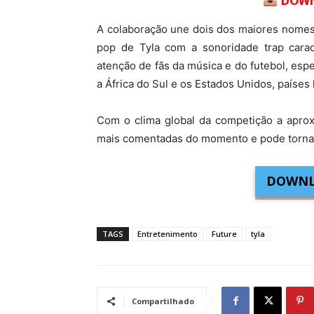
DOWN
A colaboração une dois dos maiores nomes d
pop de Tyla com a sonoridade trap carac
atenção de fãs da música e do futebol, esp
a África do Sul e os Estados Unidos, países
Com o clima global da competição a apro
mais comentadas do momento e pode tornar
DOWNL
TAGS
Entretenimento
Future
tyla
Compartilhado