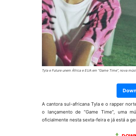
Tyla e Future unem África e EUA em “Game Time”, nova mús
Downl
A cantora sul-africana Tyla e o rapper no
o lançamento de “Game Time”, uma mú
oficialmente nesta sexta-feira e já está a g