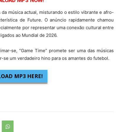
LOAD MP3 NOW!
a música actual, misturando o estilo vibrante e afro-
terística de Future. O anúncio rapidamente chamou
ecialmente por representar uma conexão cultural entre
 ligados ao Mundial de 2026.
ximar-se, “Game Time” promete ser uma das músicas
-se um verdadeiro hino para os amantes do futebol.
OAD MP3 HERE!