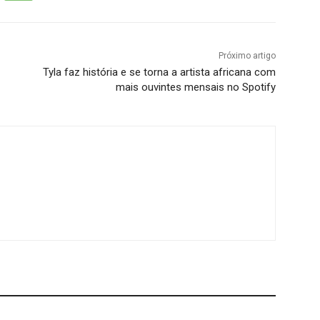
Próximo artigo
Tyla faz história e se torna a artista africana com
mais ouvintes mensais no Spotify