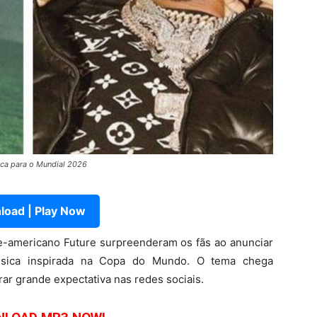
ica para o Mundial 2026
oad | Play Now
rte-americano Future surpreenderam os fãs ao anunciar
sica inspirada na Copa do Mundo. O tema chega
erar grande expectativa nas redes sociais.