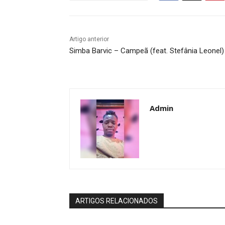
Artigo anterior
Simba Barvic – Campeã (feat. Stefânia Leonel)
Admin
ARTIGOS RELACIONADOS