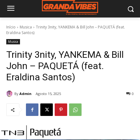
Início
Musica
Trinity 3nity, YANKEMA & Bill John – PAQUETÁ (feat.
Eraldina Santos)
Musica
Trinity 3nity, YANKEMA & Bill
John – PAQUETÁ (feat.
Eraldina Santos)
By
Admin
Agosto 15, 2025
0