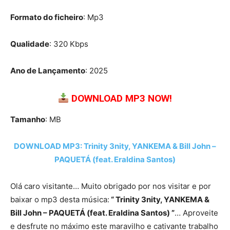
Formato do ficheiro
: Mp3
Qualidade
: 320 Kbps
Ano de Lançamento
: 2025
DOWNLOAD MP3 NOW!
Tamanho
: MB
DOWNLOAD MP3: Trinity 3nity, YANKEMA & Bill John –
PAQUETÁ (feat. Eraldina Santos)
Olá caro visitante… Muito obrigado por nos visitar e por
baixar o mp3 desta música:
“ Trinity 3nity, YANKEMA &
Bill John – PAQUETÁ (feat. Eraldina Santos) ”
… Aproveite
e desfrute no máximo este maravilho e cativante trabalho