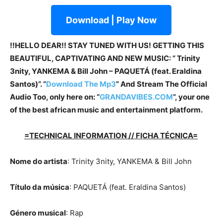
Download | Play Now
!!HELLO DEAR!! STAY TUNED WITH US! GETTING THIS
BEAUTIFUL, CAPTIVATING AND NEW MUSIC: “ Trinity
3nity, YANKEMA & Bill John – PAQUETÁ (feat. Eraldina
Santos)”. “
Download The Mp3
”
And Stream The Official
Audio Too, only here on: “
GRANDAVIBES.COM
”, your one
of the best african music and entertainment platform.
=TECHNICAL INFORMATION // FICHA TÉCNICA=
Nome do artista
: Trinity 3nity, YANKEMA & Bill John
Título da música
: PAQUETÁ (feat. Eraldina Santos)
Género musical
: Rap