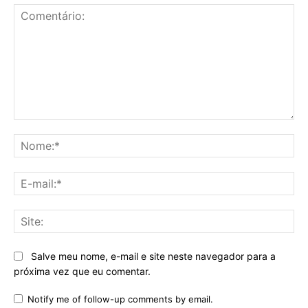
Comentário:
No
E-
mai
Sit
Salve meu nome, e-mail e site neste navegador para a
próxima vez que eu comentar.
Notify me of follow-up comments by email.