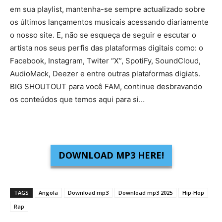
em sua playlist, mantenha-se sempre actualizado sobre
os últimos lançamentos musicais acessando diariamente
o nosso site. E, não se esqueça de seguir e escutar o
artista nos seus perfis das plataformas digitais como: o
Facebook, Instagram, Twiter “X”, SpotiFy, SoundCloud,
AudioMack, Deezer e entre outras plataformas digiats.
BIG SHOUTOUT para você FAM, continue desbravando
os conteúdos que temos aqui para si…
DOWNLOAD MP3 HERE!
TAGS
Angola
Download mp3
Download mp3 2025
Hip-Hop
Rap