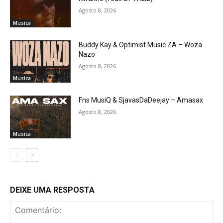
Agosto 8, 2026
Musica
Buddy Kay & Optimist Music ZA – Woza
Nazo
Agosto 8, 2026
Musica
Fns MusiQ & SjavasDaDeejay – Amasax
Agosto 8, 2026
Musica
DEIXE UMA RESPOSTA