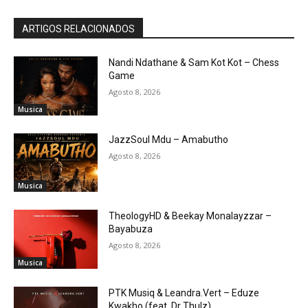
ARTIGOS RELACIONADOS
Nandi Ndathane & Sam Kot Kot – Chess
Game
Agosto 8, 2026
Musica
JazzSoul Mdu – Amabutho
Agosto 8, 2026
Musica
TheologyHD & Beekay Monalayzzar –
Bayabuza
Agosto 8, 2026
Musica
PTK Musiq & Leandra.Vert – Eduze
Kwakho (feat. Dr Thulz)