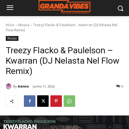
Início
Musica
Treezy Flacko & Paulelson – Kwarran (DJ Nelasta Nel
Flow Remix)
Musica
Treezy Flacko & Paulelson –
Kwarran (DJ Nelasta Nel Flow
Remix)
By
Admin
Junho 11, 2026
0