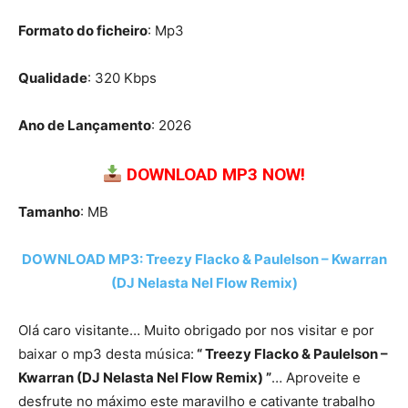
Formato do ficheiro
: Mp3
Qualidade
: 320 Kbps
Ano de Lançamento
: 2026
DOWNLOAD MP3 NOW!
Tamanho
: MB
DOWNLOAD MP3: Treezy Flacko & Paulelson – Kwarran
(DJ Nelasta Nel Flow Remix)
Olá caro visitante… Muito obrigado por nos visitar e por
baixar o mp3 desta música:
“ Treezy Flacko & Paulelson –
Kwarran (DJ Nelasta Nel Flow Remix) ”
… Aproveite e
desfrute no máximo este maravilho e cativante trabalho