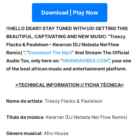
Download | Play Now
!!HELLO DEAR!! STAY TUNED WITH US! GETTING THIS
BEAUTIFUL, CAPTIVATING AND NEW MUSIC: “Treezy
Flacko & Paulelson – Kwarran (DJ Nelasta Nel Flow
Remix) ”. “
Download The Mp3
”
And Stream The Official
Audio Too, only here on: “
GRANDAVIBES.COM
”, your one
of the best african music and entertainment platform.
=TECHNICAL INFORMATION // FICHA TÉCNICA=
Nome do artista
: Treezy Flacko & Paulelson
Título da música
: Kwarran (DJ Nelasta Nel Flow Remix)
Género musical
: Afro House