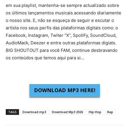
em sua playlist, mantenha-se sempre actualizado sobre
os últimos lançamentos musicais acessando diariamente
o nosso site. E, não se esqueça de seguir e escutar o
artista nos seus perfis das plataformas digitais como: o
Facebook, Instagram, Twiter “X”, SpotiFy, SoundCloud,
AudioMack, Deezer e entre outras plataformas digiats.
BIG SHOUTOUT para você FAM, continue desbravando
os conteúdos que temos aqui para si…
DOWNLOAD MP3 HERE!
TAGS
Download mp3
Download Mp3 2026
Hip-Hop
Rap