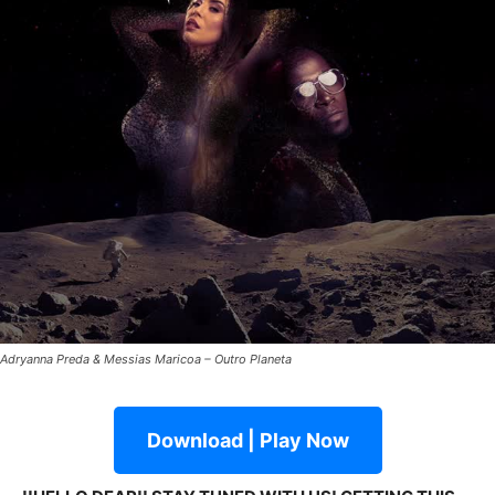
Adryanna Preda & Messias Maricoa – Outro Planeta
Download | Play Now