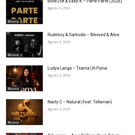
Blow258 & Eazy-K – Parte Parte (2026)
Agosto 5, 2026
Musica
Rudeboy & Sarkodie – Blessed & Alive
Agosto 5, 2026
Musica
Ludya Langa – Tsama Uti Pyina
Agosto 5, 2026
Musica
Nasty C – Natural (feat. Tellaman)
Agosto 5, 2026
Musica