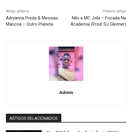
Artigo anterior
Próximo artigo
Adryanna Preda & Messias
Nilo e MC Jvila – Focada Na
Maricoa – Outro Planeta
Academia (Prod. DJ Glenner)
Admin
ARTIGOS RELACIONADOS