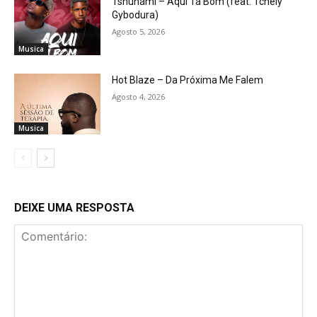
Tshunami – Aqui Tá Bom (feat. Tchely
Gybodura)
Agosto 5, 2026
Musica
Hot Blaze – Da Próxima Me Falem
Agosto 4, 2026
Musica
DEIXE UMA RESPOSTA