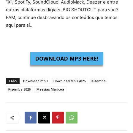
“X”, SpotiFy, SoundCloud, AudioMack, Deezer e entre
outras plataformas digiats. BIG SHOUTOUT para você
FAM, continue desbravando os conteúdos que temos
aqui para si…
DOWNLOAD MP3 HERE!
TAGS
Download mp3
Download Mp3 2026
Kizomba
Kizomba 2026
Messias Maricoa