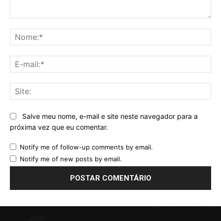
Comentário:
No
E-
mai
Sit
Salve meu nome, e-mail e site neste navegador para a
próxima vez que eu comentar.
Notify me of follow-up comments by email.
Notify me of new posts by email.