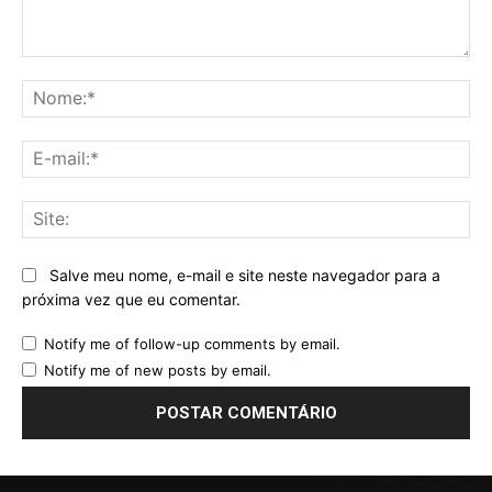
Comentário:
No
E-
mai
Sit
Salve meu nome, e-mail e site neste navegador para a
próxima vez que eu comentar.
Notify me of follow-up comments by email.
Notify me of new posts by email.