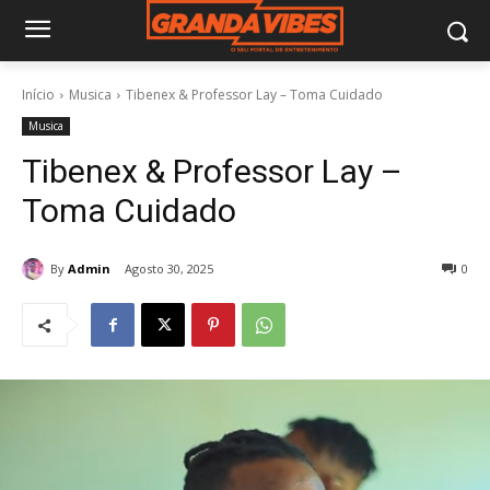
Início
Musica
Tibenex & Professor Lay – Toma Cuidado
Musica
Tibenex & Professor Lay –
Toma Cuidado
By
Admin
Agosto 30, 2025
0