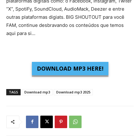
plataformas digitais como: o Facebook, Instagram, Twiter
“X”, SpotiFy, SoundCloud, AudioMack, Deezer e entre
outras plataformas digiats. BIG SHOUTOUT para você
FAM, continue desbravando os conteúdos que temos
aqui para si…
DOWNLOAD MP3 HERE!
TAGS
Download mp3
Download mp3 2025