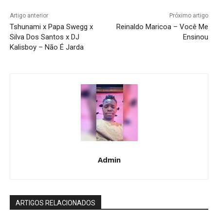
Artigo anterior
Próximo artigo
Tshunami x Papa Swegg x
Reinaldo Maricoa – Você Me
Silva Dos Santos x DJ
Ensinou
Kalisboy – Não É Jarda
Admin
ARTIGOS RELACIONADOS