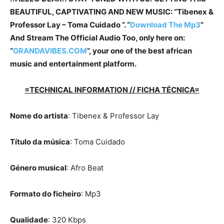
BEAUTIFUL, CAPTIVATING AND NEW MUSIC: “Tibenex &
Professor Lay – Toma Cuidado ”. “
Download The Mp3
”
And Stream The Official Audio Too, only here on:
“
GRANDAVIBES.COM
”, your one of the best african
music and entertainment platform.
=TECHNICAL INFORMATION // FICHA TÉCNICA=
Nome do artista
: Tibenex & Professor Lay
Título da música
: Toma Cuidado
Género musical
: Afro Beat
Formato do ficheiro
: Mp3
Qualidade
: 320 Kbps