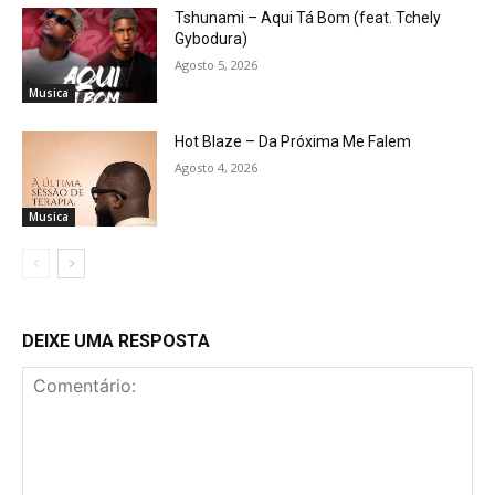
Tshunami – Aqui Tá Bom (feat. Tchely
Gybodura)
Agosto 5, 2026
Musica
Hot Blaze – Da Próxima Me Falem
Agosto 4, 2026
Musica
DEIXE UMA RESPOSTA