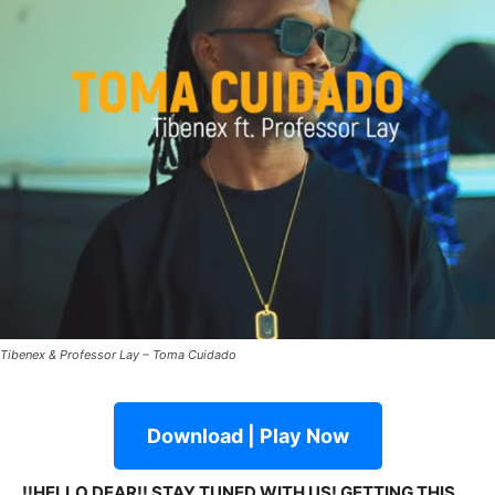
Tibenex & Professor Lay – Toma Cuidado
Download | Play Now
!!HELLO DEAR!! STAY TUNED WITH US! GETTING THIS