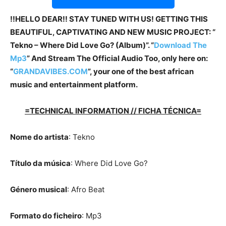
!!HELLO DEAR!! STAY TUNED WITH US! GETTING THIS
BEAUTIFUL, CAPTIVATING AND NEW MUSIC PROJECT: “
Tekno – Where Did Love Go? (Album)”. “
Download The
Mp3
”
And Stream The Official Audio Too, only here on:
“
GRANDAVIBES.COM
”, your one of the best african
music and entertainment platform.
=TECHNICAL INFORMATION // FICHA TÉCNICA=
Nome do artista
: Tekno
Título da música
: Where Did Love Go?
Género musical
: Afro Beat
Formato do ficheiro
: Mp3