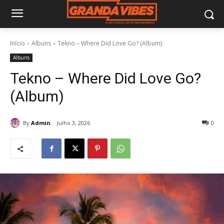
Início
Albuns
Tekno – Where Did Love Go? (Album)
Albuns
Tekno – Where Did Love Go?
(Album)
By
Admin
Julho 3, 2026
0