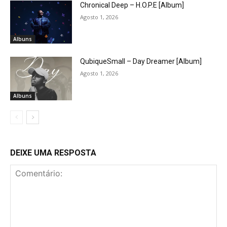
Chronical Deep – H.O.P.E [Album]
Agosto 1, 2026
Albuns
QubiqueSmall – Day Dreamer [Album]
Agosto 1, 2026
Albuns
DEIXE UMA RESPOSTA