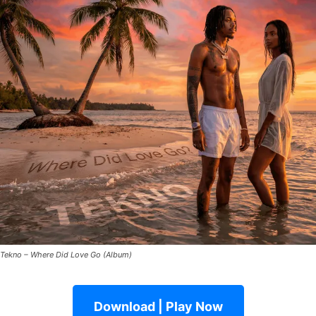
Tekno – Where Did Love Go (Album)
Download | Play Now