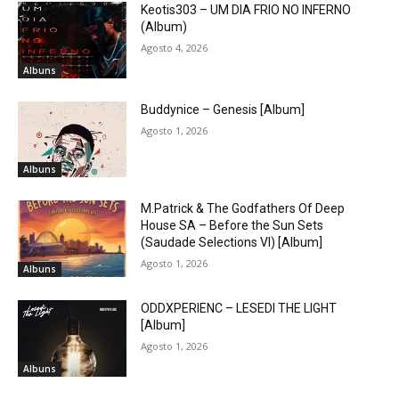
Keotis303 – UM DIA FRIO NO INFERNO
(Album)
Agosto 4, 2026
Albuns
Buddynice – Genesis [Album]
Agosto 1, 2026
Albuns
M.Patrick & The Godfathers Of Deep
House SA – Before the Sun Sets
(Saudade Selections VI) [Album]
Agosto 1, 2026
Albuns
ODDXPERIENC – LESEDI THE LIGHT
[Album]
Agosto 1, 2026
Albuns