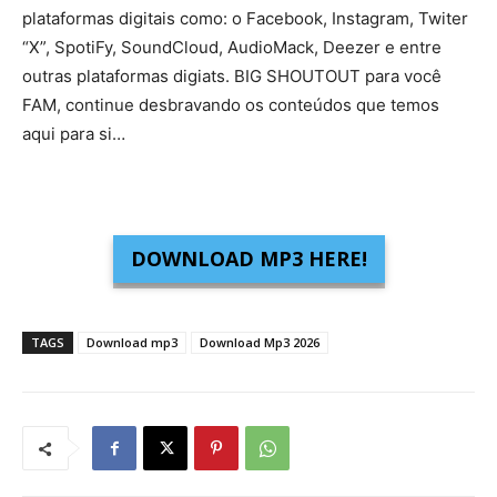
plataformas digitais como: o Facebook, Instagram, Twiter
“X”, SpotiFy, SoundCloud, AudioMack, Deezer e entre
outras plataformas digiats. BIG SHOUTOUT para você
FAM, continue desbravando os conteúdos que temos
aqui para si…
DOWNLOAD MP3 HERE!
TAGS
Download mp3
Download Mp3 2026