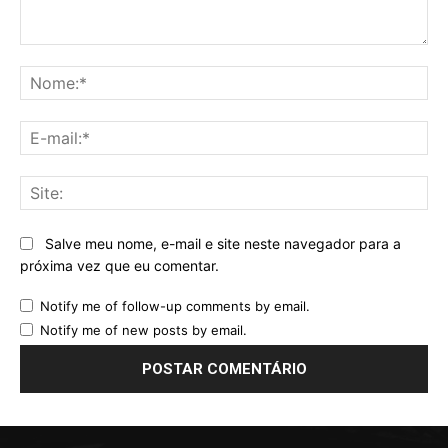
Comentário:
No
E-
mai
Sit
Salve meu nome, e-mail e site neste navegador para a
próxima vez que eu comentar.
Notify me of follow-up comments by email.
Notify me of new posts by email.