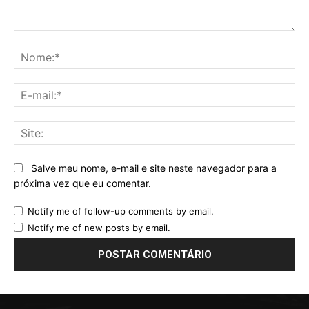
Comentário:
No
E-
mai
Sit
Salve meu nome, e-mail e site neste navegador para a
próxima vez que eu comentar.
Notify me of follow-up comments by email.
Notify me of new posts by email.