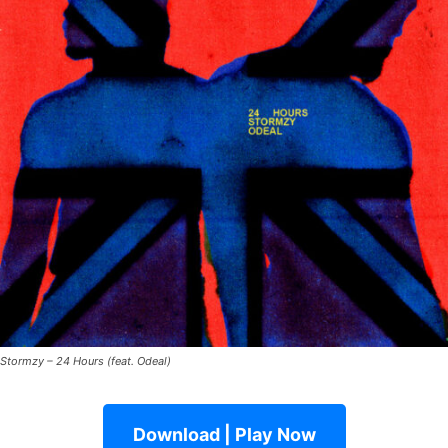
Stormzy – 24 Hours (feat. Odeal)
Download | Play Now