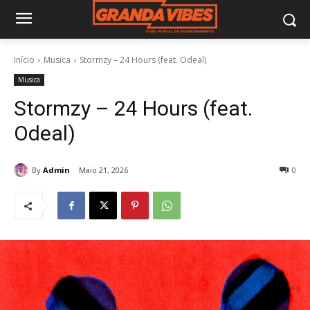
Início
Musica
Stormzy – 24 Hours (feat. Odeal)
Musica
Stormzy – 24 Hours (feat.
Odeal)
By
Admin
Maio 21, 2026
0