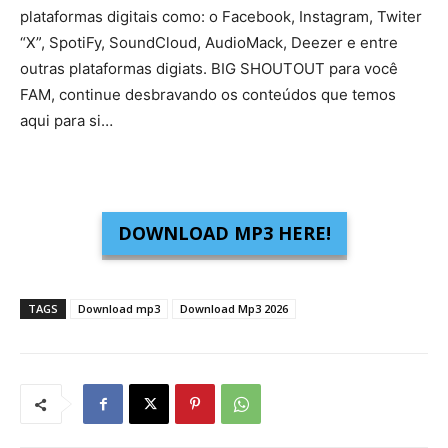
plataformas digitais como: o Facebook, Instagram, Twiter
“X”, SpotiFy, SoundCloud, AudioMack, Deezer e entre
outras plataformas digiats. BIG SHOUTOUT para você
FAM, continue desbravando os conteúdos que temos
aqui para si…
DOWNLOAD MP3 HERE!
TAGS
Download mp3
Download Mp3 2026