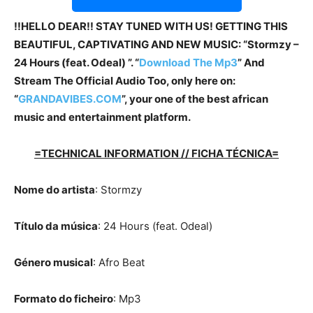
!!HELLO DEAR!! STAY TUNED WITH US! GETTING THIS
BEAUTIFUL, CAPTIVATING AND NEW MUSIC: “Stormzy –
24 Hours (feat. Odeal) ”. “
Download The Mp3
”
And
Stream The Official Audio Too, only here on:
“
GRANDAVIBES.COM
”, your one of the best african
music and entertainment platform.
=TECHNICAL INFORMATION // FICHA TÉCNICA=
Nome do artista
: Stormzy
Título da música
: 24 Hours (feat. Odeal)
Género musical
: Afro Beat
Formato do ficheiro
: Mp3