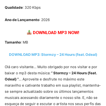
Qualidade
: 320 Kbps
Ano de Lançamento
: 2026
DOWNLOAD MP3 NOW!
Tamanho
: MB
DOWNLOAD MP3: Stormzy – 24 Hours (feat. Odeal)
Olá caro visitante… Muito obrigado por nos visitar e por
baixar o mp3 desta música:
“ Stormzy – 24 Hours (feat.
Odeal) ”
… Aproveite e desfrute no máximo este
maravilho e cativante trabalho em sua playlist, mantenha-
se sempre actualizado sobre os últimos lançamentos
musicais acessando diariamente o nosso site. E, não se
esqueça de seguir e escutar o artista nos seus perfis das