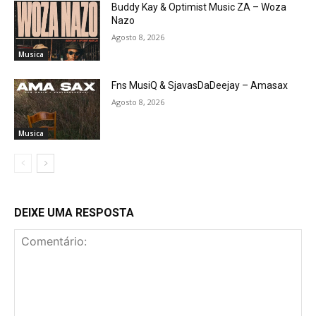
Buddy Kay & Optimist Music ZA – Woza
Nazo
Agosto 8, 2026
Musica
Fns MusiQ & SjavasDaDeejay – Amasax
Agosto 8, 2026
Musica
DEIXE UMA RESPOSTA