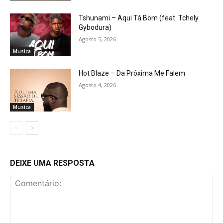
Tshunami – Aqui Tá Bom (feat. Tchely
Gybodura)
Agosto 5, 2026
Musica
Hot Blaze – Da Próxima Me Falem
Agosto 4, 2026
Musica
DEIXE UMA RESPOSTA