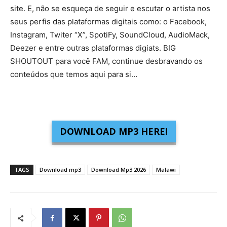
site. E, não se esqueça de seguir e escutar o artista nos
seus perfis das plataformas digitais como: o Facebook,
Instagram, Twiter “X”, SpotiFy, SoundCloud, AudioMack,
Deezer e entre outras plataformas digiats. BIG
SHOUTOUT para você FAM, continue desbravando os
conteúdos que temos aqui para si…
DOWNLOAD MP3 HERE!
TAGS
Download mp3
Download Mp3 2026
Malawi