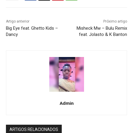
Artigo anterior
Próximo artigo
Big Eye feat. Ghetto Kids –
Misheck Mw – Bulu Remix
Dancy
feat. Jolasto & K Banton
Admin
ARTIGOS RELACIONADOS