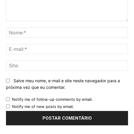
Comentário:
No
E-
mai
Sit
Salve meu nome, e-mail e site neste navegador para a
próxima vez que eu comentar.
Notify me of follow-up comments by email.
Notify me of new posts by email.