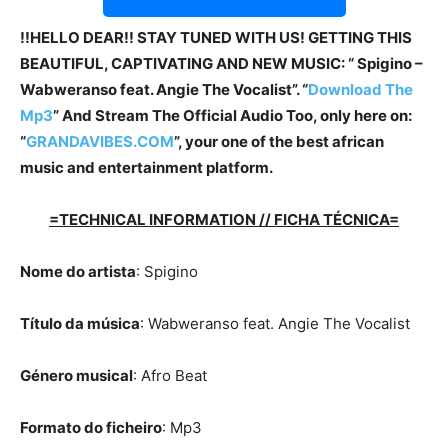
!!HELLO DEAR!! STAY TUNED WITH US! GETTING THIS
BEAUTIFUL, CAPTIVATING AND NEW MUSIC: “ Spigino –
Wabweranso feat. Angie The Vocalist”. “
Download The
Mp3
”
And Stream The Official Audio Too, only here on:
“
GRANDAVIBES.COM
”, your one of the best african
music and entertainment platform.
=TECHNICAL INFORMATION // FICHA TÉCNICA=
Nome do artista
: Spigino
Título da música
: Wabweranso feat. Angie The Vocalist
Género musical
: Afro Beat
Formato do ficheiro
: Mp3