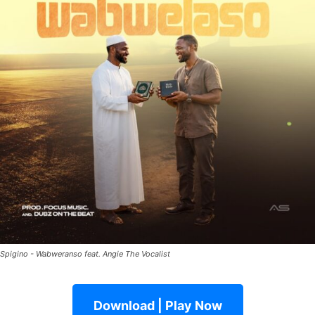
Spigino - Wabweranso feat. Angie The Vocalist
Download | Play Now