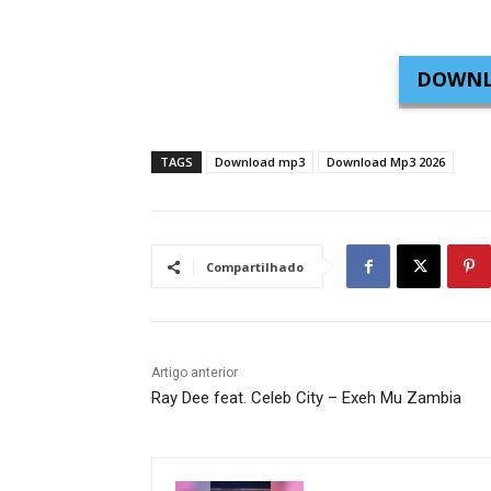
DOWNL
TAGS
Download mp3
Download Mp3 2026
Compartilhado
Artigo anterior
Ray Dee feat. Celeb City – Exeh Mu Zambia