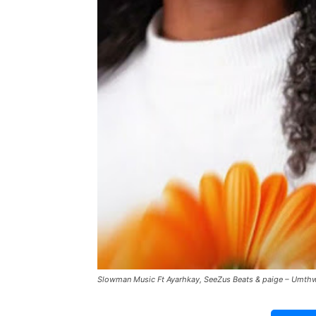
Slowman Music Ft Ayarhkay, SeeZus Beats & paige – Umth