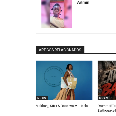
Admin
ARTIGOS RELACIONADOS
Musica
Musica
Makhanj, Stixx & Babalwa M – Kela
DrummeRTee
Earthquake 