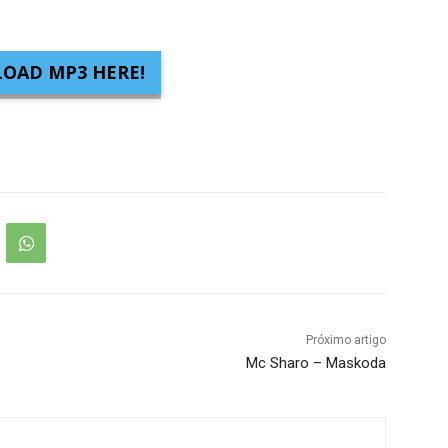
OAD MP3 HERE!
Próximo artigo
Mc Sharo – Maskoda