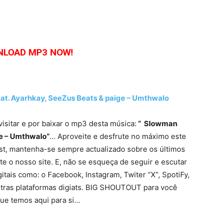
LOAD MP3 NOW!
. Ayarhkay, SeeZus Beats & paige – Umthwalo
visitar e por baixar o mp3 desta música:
“ Slowman
ge – Umthwalo”
… Aproveite e desfrute no máximo este
list, mantenha-se sempre actualizado sobre os últimos
 o nosso site. E, não se esqueça de seguir e escutar
gitais como: o Facebook, Instagram, Twiter “X”, SpotiFy,
tras plataformas digiats. BIG SHOUTOUT para você
ue temos aqui para si…