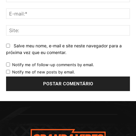
E-
mai
Sit
Salve meu nome, e-mail e site neste navegador para a
próxima vez que eu comentar.
Notify me of follow-up comments by email.
Notify me of new posts by email.