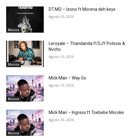
DT.MO – Izono ft Morena deh keys
Agosto 10, 2026
Musica
Leroyale – Thandanda ft DJY Potsow &
Nvcho
Agosto 10, 2026
Musica
Mick Man – Way Go
Agosto 10, 2026
Musica
Mick Man – Ingress ft Tsebebe Moroke
Agosto 10, 2026
Musica