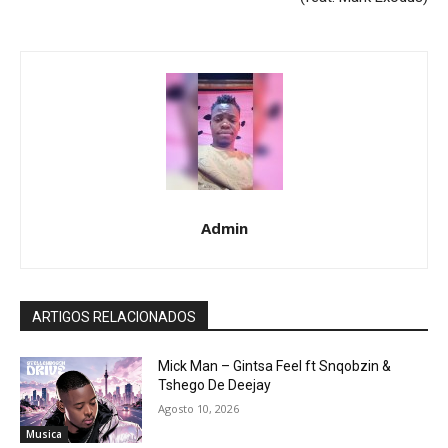
Admin
ARTIGOS RELACIONADOS
Mick Man – Gintsa Feel ft Snqobzin &
Tshego De Deejay
Agosto 10, 2026
Musica