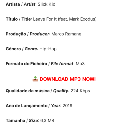
Artista
/
Artist
: Slick Kid
Título
/
Title
: Leave For It (feat. Mark Exodus)
Produção
/
Producer
: Marco Ramane
Género
/
Genre
: Hip-Hop
Formato do Ficheiro
/
File format
: Mp3
DOWNLOAD MP3 NOW!
Qualidade da música
/
Quality
: 224 Kbps
Ano de Lançamento
/
Year
: 2019
Tamanho
/
Size
: 6,3 MB