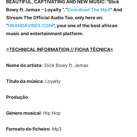
BEAUTIFUL, CAPTIVATING AND NEW MUSIC: “Slick
Bowy ft. Jemax – Loyalty ”. “
Download The Mp3
” And
Stream The Official Audio Too, only here on:
“
GRANDAVIBES.COM
”, your one of the best african
music and entertainment platform.
=TECHNICAL INFORMATION // FICHA TÉCNICA=
Nome do artista
: Slick Bowy ft. Jemax
Título da música
: Loyalty
Produção
:
Género musical
: Hip Hop
Formato do ficheiro
: Mp3