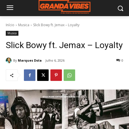
Início
Musica
Slick Bowy ft. Jemax – Loyalty
Musica
Slick Bowy ft. Jemax – Loyalty
By
Marques Dola
Julho 6, 2026
0