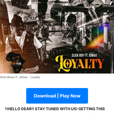
Slick Bowy ft. Jemax – Loyalty
Download | Play Now
!!HELLO DEAR!! STAY TUNED WITH US! GETTING THIS