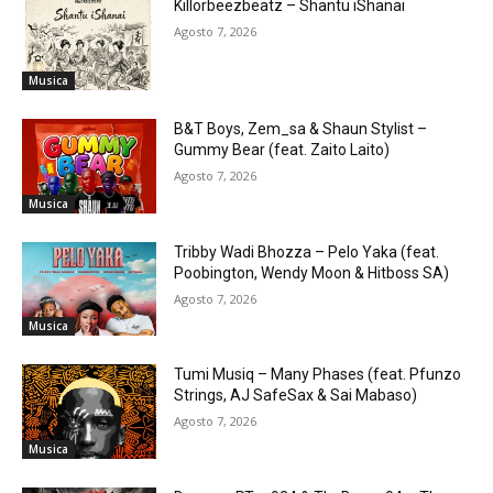
Killorbeezbeatz – Shantu iShanai
Agosto 7, 2026
Musica
B&T Boys, Zem_sa & Shaun Stylist –
Gummy Bear (feat. Zaito Laito)
Agosto 7, 2026
Musica
Tribby Wadi Bhozza – Pelo Yaka (feat.
Poobington, Wendy Moon & Hitboss SA)
Agosto 7, 2026
Musica
Tumi Musiq – Many Phases (feat. Pfunzo
Strings, AJ SafeSax & Sai Mabaso)
Agosto 7, 2026
Musica