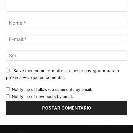
Comentário:
No
E-
mai
Sit
Salve meu nome, e-mail e site neste navegador para a
próxima vez que eu comentar.
Notify me of follow-up comments by email.
Notify me of new posts by email.