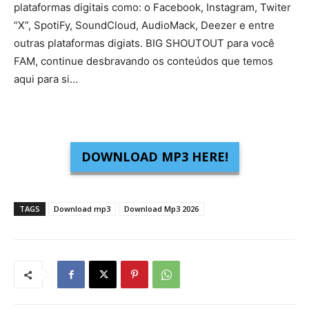
plataformas digitais como: o Facebook, Instagram, Twiter
“X”, SpotiFy, SoundCloud, AudioMack, Deezer e entre
outras plataformas digiats. BIG SHOUTOUT para você
FAM, continue desbravando os conteúdos que temos
aqui para si…
DOWNLOAD MP3 HERE!
TAGS
Download mp3
Download Mp3 2026