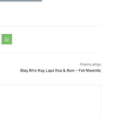
Próximo artigo
Blaq Afro-Kay, Laps Rsa & Aion – Feli Ntwentle