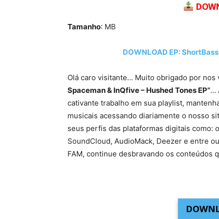
DOWN
Tamanho
: MB
DOWNLOAD EP: ShortBass,
Olá caro visitante… Muito obrigado por nos 
Spaceman & InQfive – Hushed Tones EP”
… 
cativante trabalho em sua playlist, manten
musicais acessando diariamente o nosso site
seus perfis das plataformas digitais como: o
SoundCloud, AudioMack, Deezer e entre ou
FAM, continue desbravando os conteúdos q
DOWNL