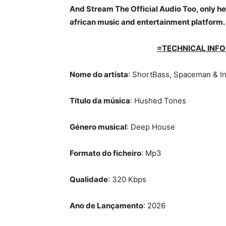
And Stream The Official Audio Too, only her
african music and entertainment platform.
=TECHNICAL INFO
Nome do artista
: ShortBass, Spaceman & I
Título da música
: Hushed Tones
Género musical
: Deep House
Formato do ficheiro
: Mp3
Qualidade
: 320 Kbps
Ano de Lançamento
: 2026