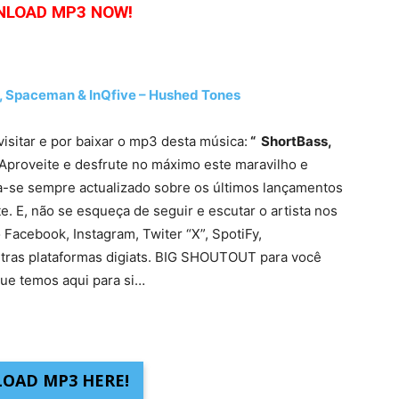
LOAD MP3 NOW!
 Spaceman & InQfive – Hushed Tones
visitar e por baixar o mp3 desta música:
“ ShortBass,
Aproveite e desfrute no máximo este maravilho e
ha-se sempre actualizado sobre os últimos lançamentos
. E, não se esqueça de seguir e escutar o artista nos
 Facebook, Instagram, Twiter “X”, SpotiFy,
tras plataformas digiats. BIG SHOUTOUT para você
ue temos aqui para si…
OAD MP3 HERE!