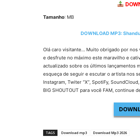
DOWN
Tamanho
: MB
DOWNLOAD MP3: Shandu Bro
Olá caro visitante… Muito obrigado por nos 
e desfrute no máximo este maravilho e cati
actualizado sobre os últimos lançamentos m
esqueça de seguir e escutar o artista nos s
Instagram, Twiter “X”, SpotiFy, SoundCloud,
BIG SHOUTOUT para você FAM, continue de
DOWNL
TAGS
Download mp3
Download Mp3 2026