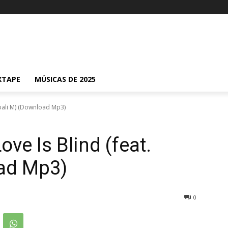
XTAPE
MÚSICAS DE 2025
Mbali M) (Download Mp3)
ve Is Blind (feat.
ad Mp3)
0