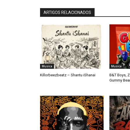
ARTIGOS RELACIONADOS
Musica
Musica
Killorbeezbeatz – Shantu iShanai
B&T Boys, Z
Gummy Bear (