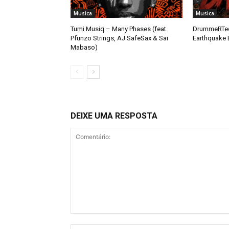
Musica
Musica
Tumi Musiq – Many Phases (feat.
DrummeRTee
Pfunzo Strings, AJ SafeSax & Sai
Earthquake 
Mabaso)
DEIXE UMA RESPOSTA
Comentário: