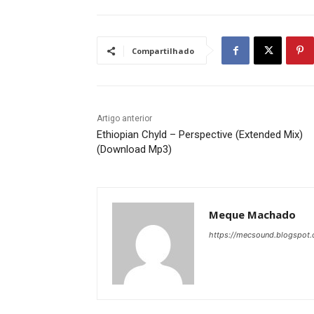
Compartilhado
Artigo anterior
Ethiopian Chyld – Perspective (Extended Mix)
(Download Mp3)
Meque Machado
https://mecsound.blogspot