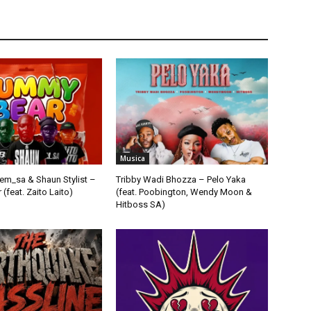
Musica
em_sa & Shaun Stylist –
Tribby Wadi Bhozza – Pelo Yaka
feat. Zaito Laito)
(feat. Poobington, Wendy Moon &
Hitboss SA)