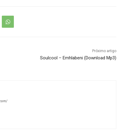
Próximo artigo
Soulcool – Emhlabeni (Download Mp3)
.com/