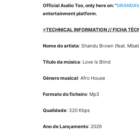
Official Audio Too, only here on: “
GRANDAV
entertainment platform.
=TECHNICAL INFORMATION // FICHA TÉC
Nome do artista
: Shandu Brown (feat. Mbal
Título da música
: Love Is Blind
Género musical
: Afro House
Formato do ficheiro
: Mp3
Qualidade
: 320 Kbps
Ano de Lançamento
: 2026