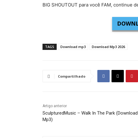
BIG SHOUTOUT para você FAM, continue de
DOWNL
TAGS
Download mp3
Download Mp3 2026
Compartilhado
Artigo anterior
SculpturedMusic – Walk In The Park (Download
Mp3)