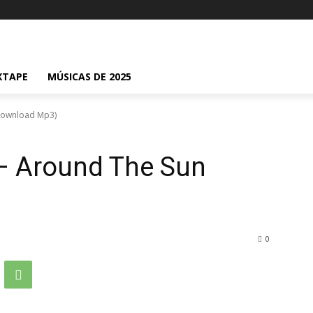
XTAPE
MÚSICAS DE 2025
(Download Mp3)
– Around The Sun
0