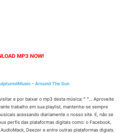
LOAD MP3 NOW!
pturedMusic – Around The Sun
visitar e por baixar o mp3 desta música:
“ ”
… Aproveite
vante trabalho em sua playlist, mantenha-se sempre
usicais acessando diariamente o nosso site. E, não se
eus perfis das plataformas digitais como: o Facebook,
 AudioMack, Deezer e entre outras plataformas digiats.