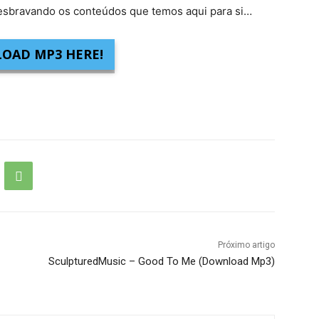
sbravando os conteúdos que temos aqui para si…
OAD MP3 HERE!
Próximo artigo
SculpturedMusic – Good To Me (Download Mp3)