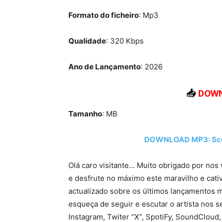
Formato do ficheiro
: Mp3
Qualidade
: 320 Kbps
Ano de Lançamento
: 2026
📥
DOWN
Tamanho
: MB
DOWNLOAD MP3: Scul
Olá caro visitante… Muito obrigado por nos 
e desfrute no máximo este maravilho e cati
actualizado sobre os últimos lançamentos m
esqueça de seguir e escutar o artista nos s
Instagram, Twiter “X”, SpotiFy, SoundCloud,