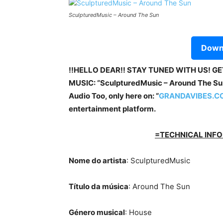
SculpturedMusic – Around The Sun
Downl
!!HELLO DEAR!! STAY TUNED WITH US! G
MUSIC: “SculpturedMusic – Around The Sun
Audio Too, only here on: “
GRANDAVIBES.C
entertainment platform.
=TECHNICAL INFO
Nome do artista
: SculpturedMusic
Título da música
: Around The Sun
Género musical
: House