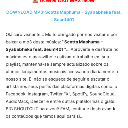
DOWNLOAD MP3 NOW!
DOWNLOAD MP3: Scotts Maphuma – Syababheka feat.
Seun1401
Olá caro visitante… Muito obrigado por nos visitar e por
baixar o mp3 desta música:
“ Scotts Maphuma –
Syababheka feat. Seun1401 ”
… Aproveite e desfrute no
máximo este maravilho e cativante trabalho em sua
playlist, mantenha-se sempre actualizado sobre os
últimos lançamentos musicais acessando diariamente o
nosso site. E, não se esqueça de seguir e escutar o
artista nos seus perfis das plataformas digitais como: o
Facebook, Instagram, Twiter “X”, SpotiFy, SoundCloud,
AudioMack, Deezer e entre outras plataformas digiats.
BIG SHOUTOUT para você FAM, continue desbravando
os conteúdos que temos aqui para si…