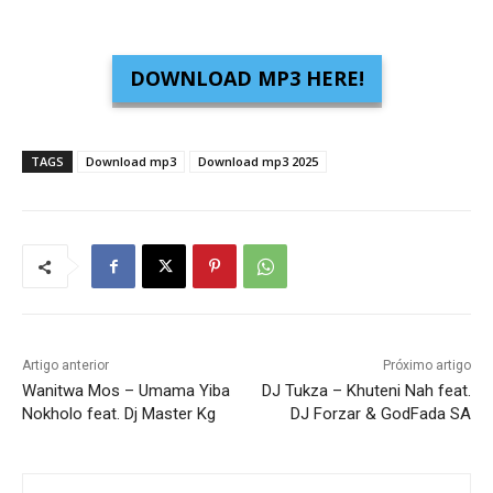
DOWNLOAD MP3 HERE!
TAGS
Download mp3
Download mp3 2025
Artigo anterior
Próximo artigo
Wanitwa Mos – Umama Yiba
DJ Tukza – Khuteni Nah feat.
Nokholo feat. Dj Master Kg
DJ Forzar & GodFada SA