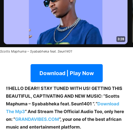
Scotts Maphuma – Syababheka feat. Seun1401
Download | Play Now
!!HELLO DEAR!! STAY TUNED WITH US! GETTING THIS
BEAUTIFUL, CAPTIVATING AND NEW MUSIC: “Scotts
Maphuma – Syababheka feat. Seun1401 ”. “
Download
The Mp3
”
And Stream The Official Audio Too, only here
on: “
GRANDAVIBES.COM
”, your one of the best african
music and entertainment platform.