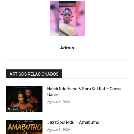
Admin
ARTIGOS RELACIONADOS
Nandi Ndathane & Sam Kot Kot – Chess
Game
Agosto 8, 2026
Musica
JazzSoul Mdu – Amabutho
Agosto 8, 2026