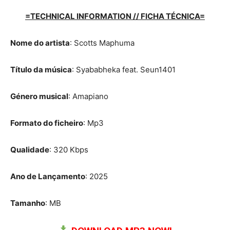
=TECHNICAL INFORMATION // FICHA TÉCNICA=
Nome do artista
: Scotts Maphuma
Título da música
: Syababheka feat. Seun1401
Género musical
: Amapiano
Formato do ficheiro
: Mp3
Qualidade
: 320 Kbps
Ano de Lançamento
: 2025
Tamanho
: MB