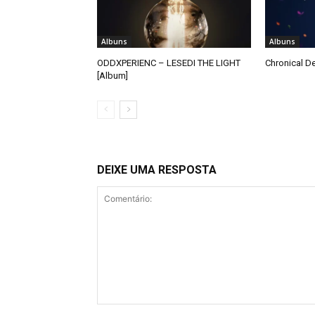
Albuns
Albuns
ODDXPERIENC – LESEDI THE LIGHT
Chronical De
[Album]
DEIXE UMA RESPOSTA
Comentário: