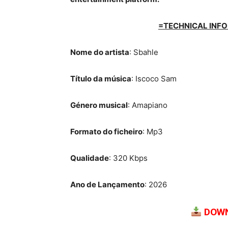
=TECHNICAL INFO
Nome do artista
: Sbahle
Título da música
: Iscoco Sam
Género musical
: Amapiano
Formato do ficheiro
: Mp3
Qualidade
: 320 Kbps
Ano de Lançamento
: 2026
DOWN