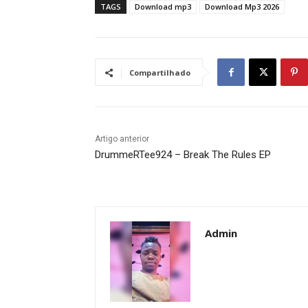
TAGS
Download mp3
Download Mp3 2026
Compartilhado
Artigo anterior
DrummeRTee924 – Break The Rules EP
Admin