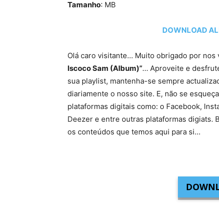
Tamanho
: MB
DOWNLOAD ALBU
Olá caro visitante… Muito obrigado por nos 
Iscoco Sam (Album)”
… Aproveite e desfrut
sua playlist, mantenha-se sempre actualiz
diariamente o nosso site. E, não se esqueça
plataformas digitais como: o Facebook, Ins
Deezer e entre outras plataformas digiat
os conteúdos que temos aqui para si…
DOWNL