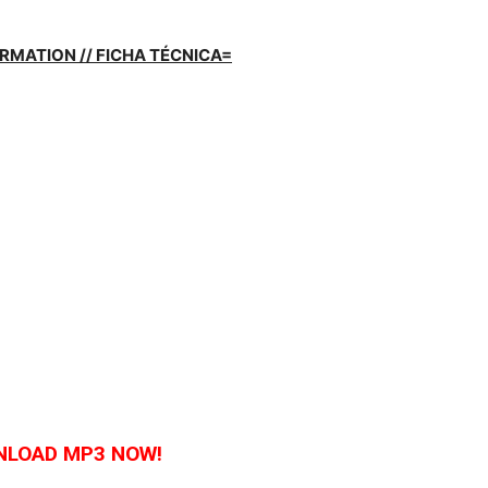
RMATION // FICHA TÉCNICA=
LOAD MP3 NOW!