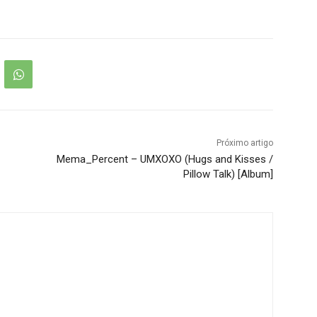
Próximo artigo
Mema_Percent – UMXOXO (Hugs and Kisses /
Pillow Talk) [Album]