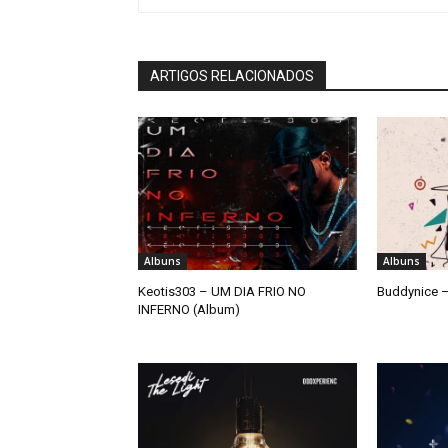
ARTIGOS RELACIONADOS
Albuns
Albuns
Keotis303 – UM DIA FRIO NO
Buddynice –
INFERNO (Album)