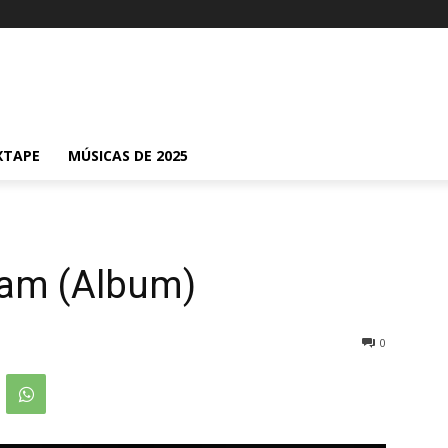
XTAPE
MÚSICAS DE 2025
Sam (Album)
0