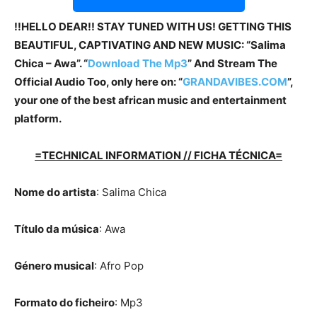
!!HELLO DEAR!! STAY TUNED WITH US! GETTING THIS
BEAUTIFUL, CAPTIVATING AND NEW MUSIC: “Salima
Chica – Awa”. “
Download The Mp3
” And Stream The
Official Audio Too, only here on: “
GRANDAVIBES.COM
”,
your one of the best african music and entertainment
platform.
=TECHNICAL INFORMATION // FICHA TÉCNICA=
Nome do artista
: Salima Chica
Título da música
: Awa
Género musical
: Afro Pop
Formato do ficheiro
: Mp3