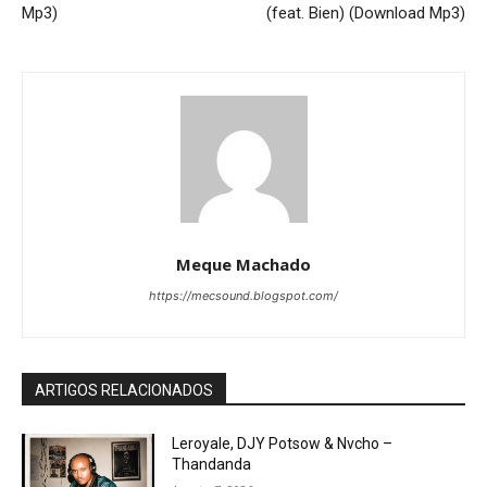
Mp3)
(feat. Bien) (Download Mp3)
Meque Machado
https://mecsound.blogspot.com/
ARTIGOS RELACIONADOS
Leroyale, DJY Potsow & Nvcho –
Thandanda