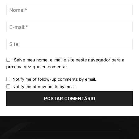
Comentário:
No
E-
mai
Sit
Salve meu nome, e-mail e site neste navegador para a
próxima vez que eu comentar.
Notify me of follow-up comments by email.
Notify me of new posts by email.