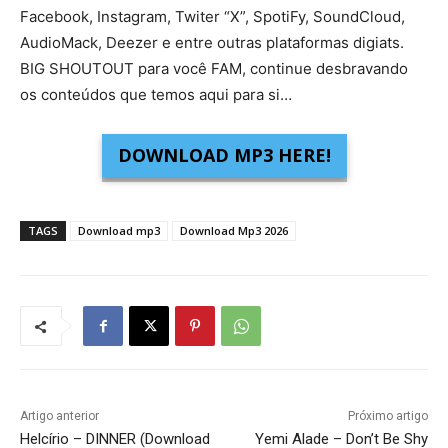
Facebook, Instagram, Twiter “X”, SpotiFy, SoundCloud,
AudioMack, Deezer e entre outras plataformas digiats.
BIG SHOUTOUT para você FAM, continue desbravando
os conteúdos que temos aqui para si…
DOWNLOAD MP3 HERE!
TAGS
Download mp3
Download Mp3 2026
Artigo anterior
Próximo artigo
Helcírio – DINNER (Download
Yemi Alade – Don’t Be Shy