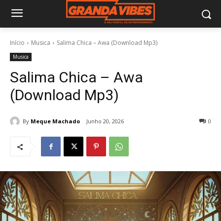
Início
Musica
Salima Chica – Awa (Download Mp3)
Musica
Salima Chica – Awa
(Download Mp3)
By
Meque Machado
Junho 20, 2026
0