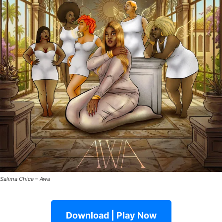
Salima Chica – Awa
Download | Play Now