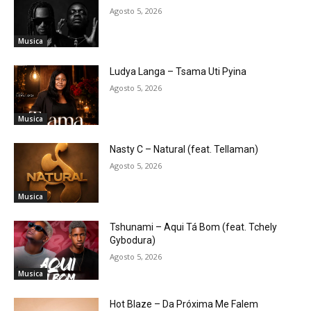
Agosto 5, 2026
Musica
Ludya Langa – Tsama Uti Pyina
Agosto 5, 2026
Musica
Nasty C – Natural (feat. Tellaman)
Agosto 5, 2026
Musica
Tshunami – Aqui Tá Bom (feat. Tchely
Gybodura)
Agosto 5, 2026
Musica
Hot Blaze – Da Próxima Me Falem