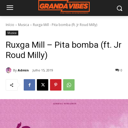
Início
Musica
Ruxga Mill - Pita bomba (ft. Jr Roud Milly)
Musica
Ruxga Mill – Pita bomba (ft. Jr
Roud Milly)
By
Admin
Julho 15, 2019
0