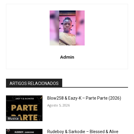
Admin
ARTIGOS RELACIONADOS
Blow258 & Eazy-K – Parte Parte (2026)
Agosto 5, 2026
Musica
Rudeboy & Sarkodie – Blessed & Alive