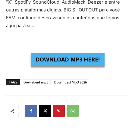
“X”, SpotiFy, SoundCloud, AudioMack, Deezer e entre
outras plataformas digiats. BIG SHOUTOUT para você
FAM, continue desbravando os conteúdos que temos
aqui para si…
DOWNLOAD MP3 HERE!
TAGS
Download mp3
Download Mp3 2026