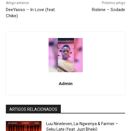
Artigo anterior
Próximo artigo
DeeYasso – In Love (feat.
Rislene – Sodade
Chike)
Admin
ARTIGOS RELACIONADOS
Luu Nineleven, La-Ngwenya & Farmer –
Seku Late (feat. Just Bheki)