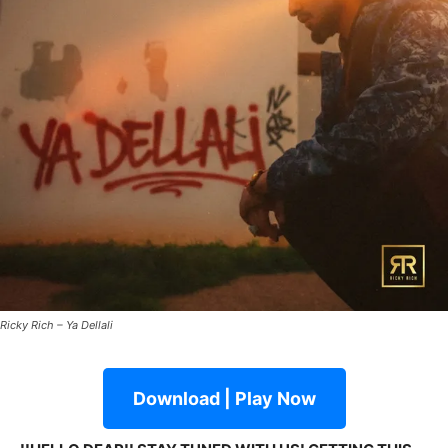
Ricky Rich – Ya Dellali
Download | Play Now