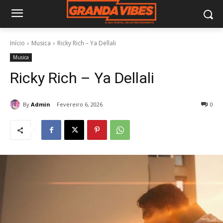
Início
Musica
Ricky Rich – Ya Dellali
Musica
Ricky Rich – Ya Dellali
By
Admin
Fevereiro 6, 2026
0