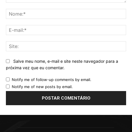
Comentário:
No
E-
mai
Sit
Salve meu nome, e-mail e site neste navegador para a
próxima vez que eu comentar.
Notify me of follow-up comments by email.
Notify me of new posts by email.