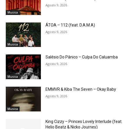
Agosto 9, 2026
Musica
ÁTOA – 112 (feat. D.A.M.A)
Agosto 9, 2026
Musica
Salésio Do Pânico – Culpa Do Caluamba
Agosto 9, 2026
Musica
EMMVR & Kiba The Seven – Okay Baby
Agosto 9, 2026
Musica
King Cizzy – Princes Lovely Interlude (feat.
Helio Beatz & Nicko Journey)