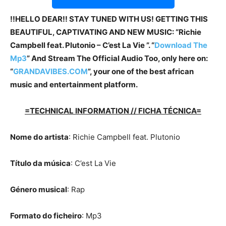
!!HELLO DEAR!! STAY TUNED WITH US! GETTING THIS
BEAUTIFUL, CAPTIVATING AND NEW MUSIC: “Richie
Campbell feat. Plutonio – C’est La Vie ”. “
Download The
Mp3
”
And Stream The Official Audio Too, only here on:
“
GRANDAVIBES.COM
”, your one of the best african
music and entertainment platform.
=TECHNICAL INFORMATION // FICHA TÉCNICA=
Nome do artista
: Richie Campbell feat. Plutonio
Título da música
: C’est La Vie
Género musical
: Rap
Formato do ficheiro
: Mp3