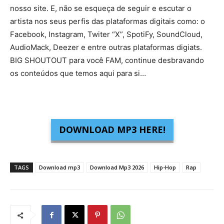
nosso site. E, não se esqueça de seguir e escutar o
artista nos seus perfis das plataformas digitais como: o
Facebook, Instagram, Twiter “X”, SpotiFy, SoundCloud,
AudioMack, Deezer e entre outras plataformas digiats.
BIG SHOUTOUT para você FAM, continue desbravando
os conteúdos que temos aqui para si…
DOWNLOAD MP3 HERE!
TAGS
Download mp3
Download Mp3 2026
Hip-Hop
Rap