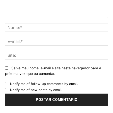
Comentário:
No
E-
mai
Sit
Salve meu nome, e-mail e site neste navegador para a
próxima vez que eu comentar.
Notify me of follow-up comments by email.
Notify me of new posts by email.