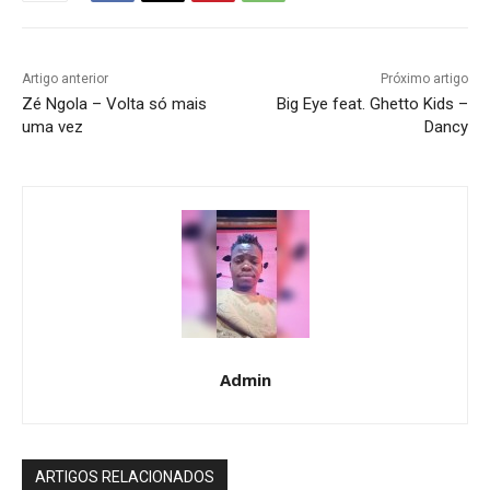
Artigo anterior
Próximo artigo
Zé Ngola – Volta só mais
Big Eye feat. Ghetto Kids –
uma vez
Dancy
Admin
ARTIGOS RELACIONADOS