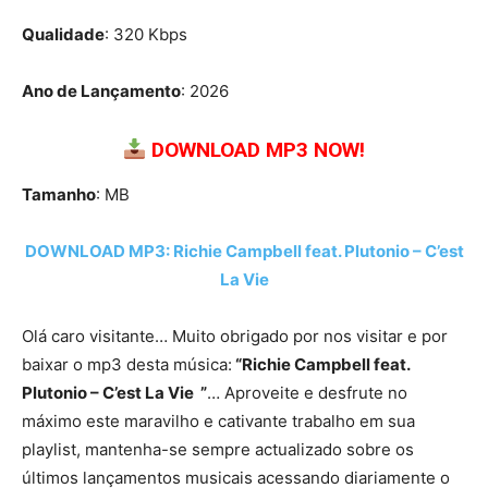
Qualidade
: 320 Kbps
Ano de Lançamento
: 2026
DOWNLOAD MP3 NOW!
Tamanho
: MB
DOWNLOAD MP3: Richie Campbell feat. Plutonio – C’est
La Vie
Olá caro visitante… Muito obrigado por nos visitar e por
baixar o mp3 desta música:
“Richie Campbell feat.
Plutonio – C’est La Vie ”
… Aproveite e desfrute no
máximo este maravilho e cativante trabalho em sua
playlist, mantenha-se sempre actualizado sobre os
últimos lançamentos musicais acessando diariamente o