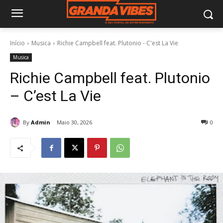
Início
Musica
Richie Campbell feat. Plutonio - C'est La Vie
Musica
Richie Campbell feat. Plutonio
– C’est La Vie
By
Admin
Maio 30, 2026
0