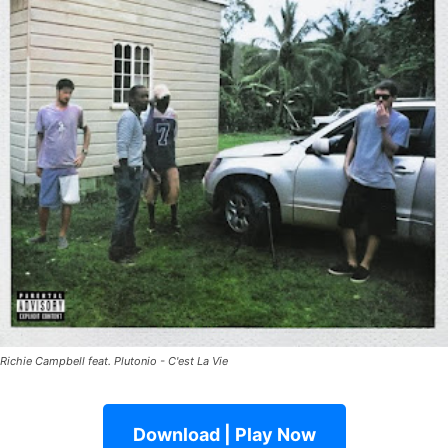
Richie Campbell feat. Plutonio - C'est La Vie
Download | Play Now