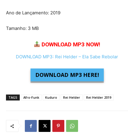
Ano de Lançamento: 2019
Tamanho: 3 MB
DOWNLOAD MP3 NOW!
DOWNLOAD MP3: Rei Helder – Ela Sabe Rebolar
DOWNLOAD MP3 HERE!
TAGS
Afro-Funk
Kuduro
Rei Helder
Rei Helder 2019