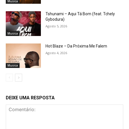
Musica
Tshunami – Aqui Tá Bom (feat. Tchely
Gybodura)
Agosto 5, 2026
Musica
Hot Blaze – Da Próxima Me Falem
Agosto 4, 2026
Musica
DEIXE UMA RESPOSTA