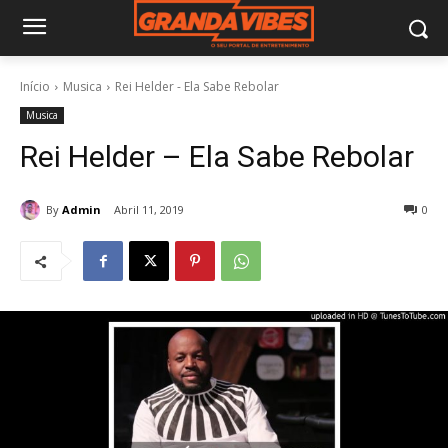
Início
Musica
Rei Helder - Ela Sabe Rebolar
Musica
Rei Helder – Ela Sabe Rebolar
By
Admin
Abril 11, 2019
0