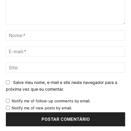
Comentário:
No
E-
mai
Sit
Salve meu nome, e-mail e site neste navegador para a
próxima vez que eu comentar.
Notify me of follow-up comments by email.
Notify me of new posts by email.