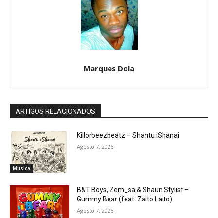
Marques Dola
ARTIGOS RELACIONADOS
Killorbeezbeatz – Shantu iShanai
Agosto 7, 2026
Musica
B&T Boys, Zem_sa & Shaun Stylist –
Gummy Bear (feat. Zaito Laito)
Agosto 7, 2026