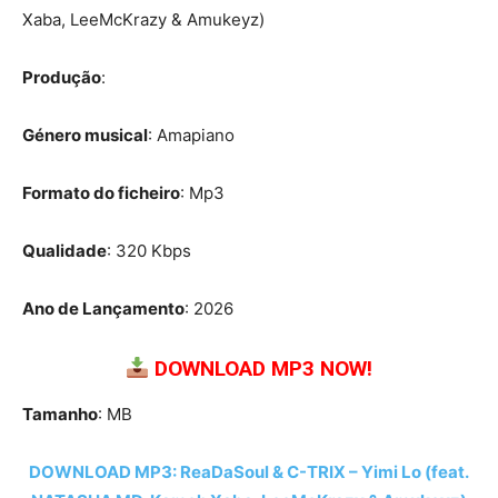
Xaba, LeeMcKrazy & Amukeyz)
Produção
:
Género musical
: Amapiano
Formato do ficheiro
: Mp3
Qualidade
: 320 Kbps
Ano de Lançamento
: 2026
DOWNLOAD MP3 NOW!
Tamanho
: MB
DOWNLOAD MP3: ReaDaSoul & C-TRIX – Yimi Lo (feat.