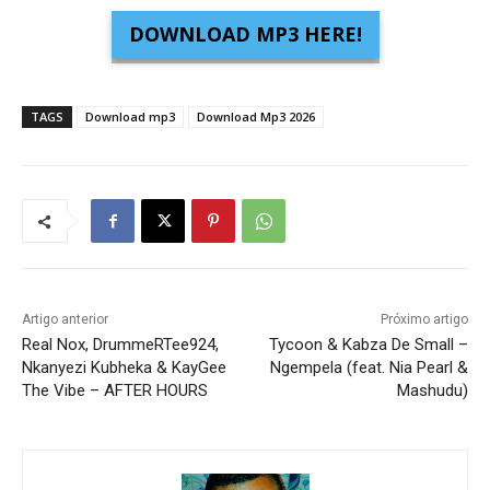
DOWNLOAD MP3 HERE!
TAGS
Download mp3
Download Mp3 2026
Artigo anterior
Próximo artigo
Real Nox, DrummeRTee924,
Tycoon & Kabza De Small –
Nkanyezi Kubheka & KayGee
Ngempela (feat. Nia Pearl &
The Vibe – AFTER HOURS
Mashudu)