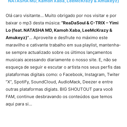
NATASHA MD, Kamoh Xaba, LeeMcKrazy & Amukeyz)
Olá caro visitante… Muito obrigado por nos visitar e por
baixar o mp3 desta música:
“ReaDaSoul & C-TRIX – Yimi
Lo (feat. NATASHA MD, Kamoh Xaba, LeeMcKrazy &
Amukeyz)”
… Aproveite e desfrute no máximo este
maravilho e cativante trabalho em sua playlist, mantenha-
se sempre actualizado sobre os últimos lançamentos
musicais acessando diariamente o nosso site. E, não se
esqueça de seguir e escutar o artista nos seus perfis das
plataformas digitais como: o Facebook, Instagram, Twiter
“X”, SpotiFy, SoundCloud, AudioMack, Deezer e entre
outras plataformas digiats. BIG SHOUTOUT para você
FAM, continue desbravando os conteúdos que temos
aqui para si…