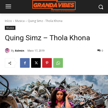
Início
Musica
Quing Simz - Thola Khona
Musica
Quing Simz – Thola Khona
By
Admin
Maio 17, 2019
0