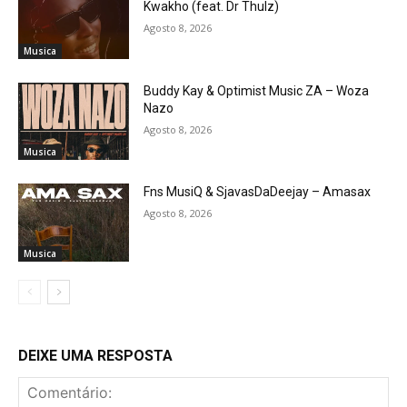
Kwakho (feat. Dr Thulz)
Agosto 8, 2026
Musica
Buddy Kay & Optimist Music ZA – Woza
Nazo
Agosto 8, 2026
Musica
Fns MusiQ & SjavasDaDeejay – Amasax
Agosto 8, 2026
Musica
DEIXE UMA RESPOSTA