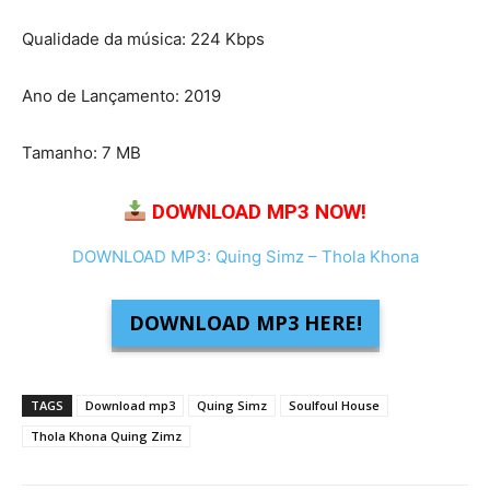
Qualidade da música: 224 Kbps
Ano de Lançamento: 2019
Tamanho: 7 MB
DOWNLOAD MP3 NOW!
DOWNLOAD MP3: Quing Simz – Thola Khona
DOWNLOAD MP3 HERE!
TAGS
Download mp3
Quing Simz
Soulfoul House
Thola Khona Quing Zimz