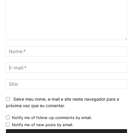
Comentário:
No
E-
mai
Sit
Salve meu nome, e-mail e site neste navegador para a
próxima vez que eu comentar.
Notify me of follow-up comments by email.
Notify me of new posts by email.