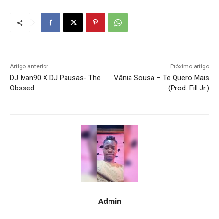
Artigo anterior
Próximo artigo
DJ Ivan90 X DJ Pausas- The
Vânia Sousa – Te Quero Mais
Obssed
(Prod. Fill Jr.)
Admin