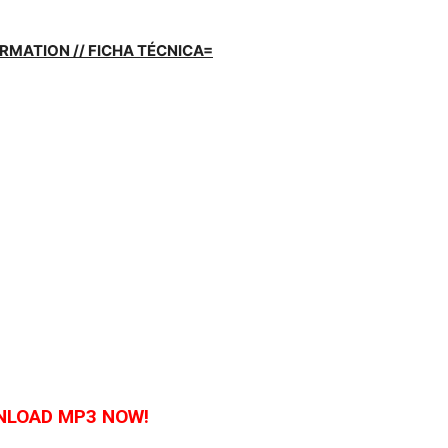
RMATION // FICHA TÉCNICA=
LOAD MP3 NOW!