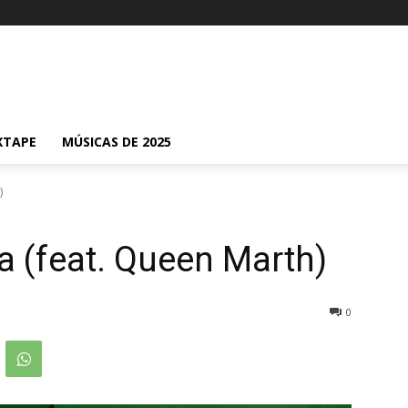
XTAPE
MÚSICAS DE 2025
)
a (feat. Queen Marth)
0