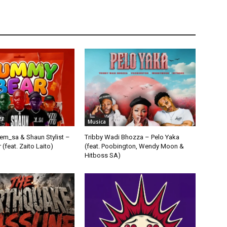
Musica
em_sa & Shaun Stylist –
Tribby Wadi Bhozza – Pelo Yaka
feat. Zaito Laito)
(feat. Poobington, Wendy Moon &
Hitboss SA)