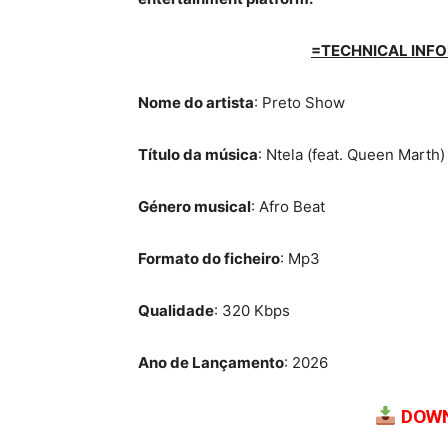
=TECHNICAL INFO
Nome do artista
: Preto Show
Título da música
: Ntela (feat. Queen Marth)
Género musical
: Afro Beat
Formato do ficheiro
: Mp3
Qualidade
: 320 Kbps
Ano de Lançamento
: 2026
DOWN