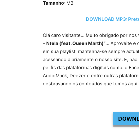
Tamanho
: MB
DOWNLOAD MP3: Preto S
Olá caro visitante… Muito obrigado por nos 
– Ntela (feat. Queen Marth)”
… Aproveite e 
em sua playlist, mantenha-se sempre actua
acessando diariamente o nosso site. E, não 
perfis das plataformas digitais como: o Fac
AudioMack, Deezer e entre outras platafor
desbravando os conteúdos que temos aqui 
DOWNL