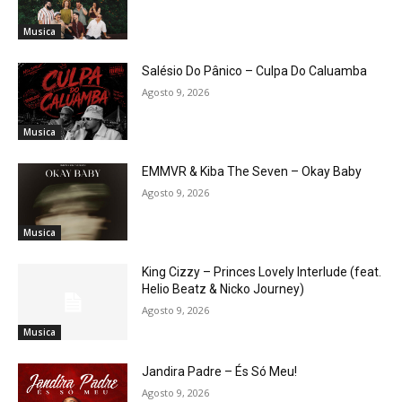
Musica
Salésio Do Pânico – Culpa Do Caluamba
Agosto 9, 2026
Musica
EMMVR & Kiba The Seven – Okay Baby
Agosto 9, 2026
Musica
King Cizzy – Princes Lovely Interlude (feat.
Helio Beatz & Nicko Journey)
Agosto 9, 2026
Musica
Jandira Padre – És Só Meu!
Agosto 9, 2026