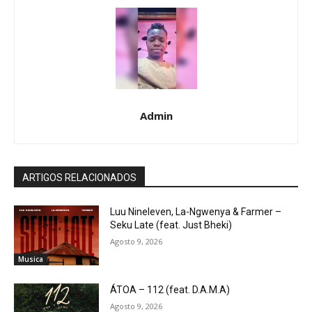
Admin
ARTIGOS RELACIONADOS
Luu Nineleven, La-Ngwenya & Farmer –
Seku Late (feat. Just Bheki)
Agosto 9, 2026
Musica
ÁTOA – 112 (feat. D.A.M.A)
Agosto 9, 2026