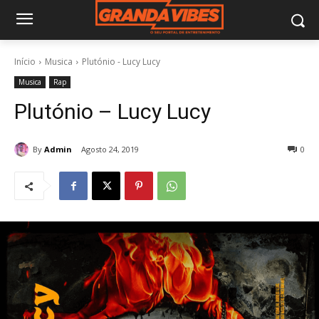
Início
Musica
Plutónio - Lucy Lucy
Musica
Rap
Plutónio – Lucy Lucy
By
Admin
Agosto 24, 2019
0