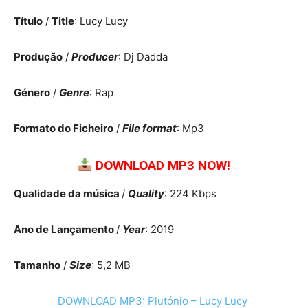
Título
/
Title
: Lucy Lucy
Produção
/
Producer
: Dj Dadda
Género
/
Genre
: Rap
Formato do Ficheiro
/
File format
: Mp3
DOWNLOAD MP3 NOW!
Qualidade da música
/
Quality
: 224 Kbps
Ano de Lançamento
/
Year
: 2019
Tamanho
/
Size
: 5,2 MB
DOWNLOAD MP3: Plutónio – Lucy Lucy