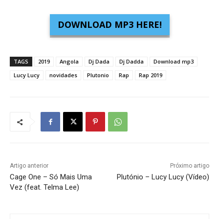
DOWNLOAD MP3 HERE!
TAGS
2019
Angola
Dj Dada
Dj Dadda
Download mp3
Lucy Lucy
novidades
Plutonio
Rap
Rap 2019
Artigo anterior
Próximo artigo
Cage One – Só Mais Uma
Plutónio – Lucy Lucy (Vídeo)
Vez (feat. Telma Lee)