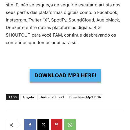
site. E, não se esqueça de seguir e escutar o artista nos
seus perfis das plataformas digitais como: o Facebook,
Instagram, Twiter “X”, SpotiFy, SoundCloud, AudioMack,
Deezer e entre outras plataformas digiats. BIG
SHOUTOUT para você FAM, continue desbravando os
conteúdos que temos aqui para si…
DOWNLOAD MP3 HERE!
TAGS
Angola
Download mp3
Download Mp3 2026