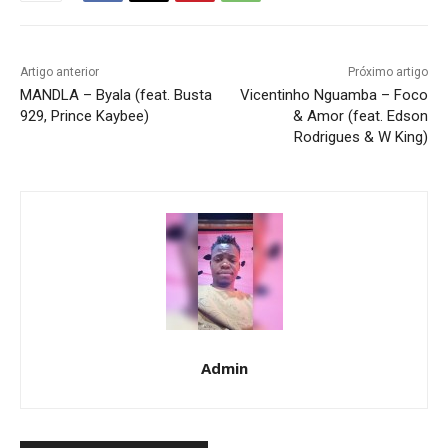
Artigo anterior
Próximo artigo
MANDLA – Byala (feat. Busta
Vicentinho Nguamba – Foco
929, Prince Kaybee)
& Amor (feat. Edson
Rodrigues & W King)
Admin