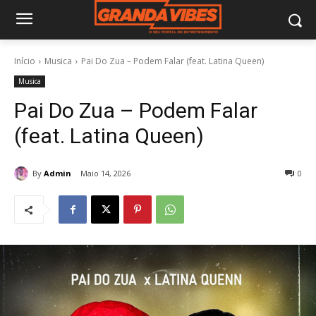
Início
Musica
Pai Do Zua – Podem Falar (feat. Latina Queen)
Musica
Pai Do Zua – Podem Falar
(feat. Latina Queen)
By
Admin
Maio 14, 2026
0