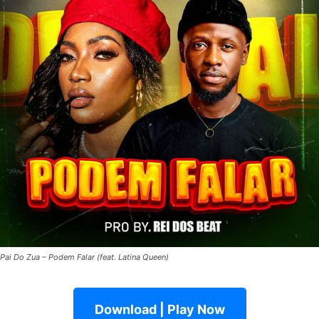
Pai Do Zua – Podem Falar (feat. Latina Queen)
Download | Play Now