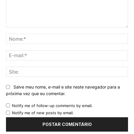
Comentário:
No
E-
mai
Sit
Salve meu nome, e-mail e site neste navegador para a
próxima vez que eu comentar.
Notify me of follow-up comments by email.
Notify me of new posts by email.