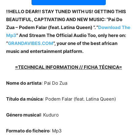
!!HELLO DEAR!! STAY TUNED WITH US! GETTING THIS
BEAUTIFUL, CAPTIVATING AND NEW MUSIC: “Pai Do
Zua – Podem Falar (feat. Latina Queen) ”. “
Download The
Mp3
”
And Stream The Official Audio Too, only here on:
“
GRANDAVIBES.COM
”, your one of the best african
music and entertainment platform.
=TECHNICAL INFORMATION // FICHA TÉCNICA=
Nome do artista
: Pai Do Zua
Título da música
: Podem Falar (feat. Latina Queen)
Género musical
: Kuduro
Formato do ficheiro
: Mp3