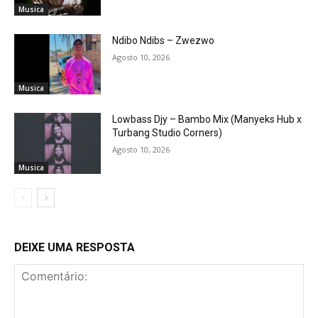
Musica
Ndibo Ndibs – Zwezwo
Agosto 10, 2026
Musica
Lowbass Djy – Bambo Mix (Manyeks Hub x
Turbang Studio Corners)
Agosto 10, 2026
Musica
DEIXE UMA RESPOSTA