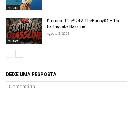
Musica
DrummeRTee924 & TheBunny04 – The
Earthquake Bassline
Agosto 8, 2026
Musica
DEIXE UMA RESPOSTA