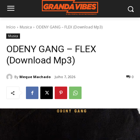
Início
Musica
ODENY GANG – FLEX (Download Mp3)
Musica
ODENY GANG – FLEX
(Download Mp3)
By
Meque Machado
Julho 7, 2026
0