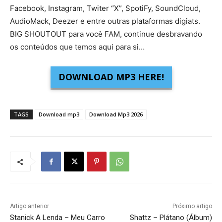
Facebook, Instagram, Twiter “X”, SpotiFy, SoundCloud,
AudioMack, Deezer e entre outras plataformas digiats.
BIG SHOUTOUT para você FAM, continue desbravando
os conteúdos que temos aqui para si…
DOWNLOAD MP3 HERE!
TAGS
Download mp3
Download Mp3 2026
Artigo anterior
Próximo artigo
Stanick A Lenda – Meu Carro
Shattz – Plátano (Álbum)