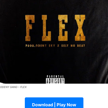
ODENY GANG – FLEX
Download | Play Now