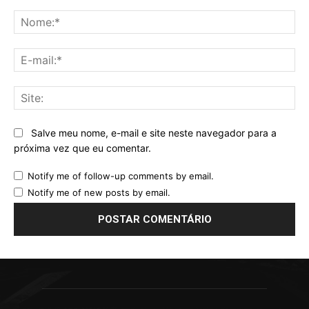
Comentário:
No
E-
mai
Sit
Salve meu nome, e-mail e site neste navegador para a
próxima vez que eu comentar.
Notify me of follow-up comments by email.
Notify me of new posts by email.