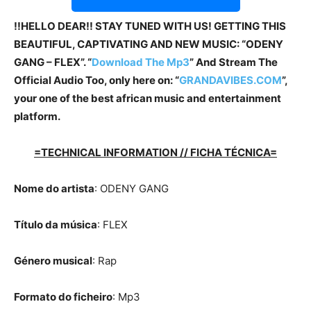
!!HELLO DEAR!! STAY TUNED WITH US! GETTING THIS
BEAUTIFUL, CAPTIVATING AND NEW MUSIC: “ODENY
GANG – FLEX”. “
Download The Mp3
” And Stream The
Official Audio Too, only here on: “
GRANDAVIBES.COM
”,
your one of the best african music and entertainment
platform.
=TECHNICAL INFORMATION // FICHA TÉCNICA=
Nome do artista
: ODENY GANG
Título da música
: FLEX
Género musical
: Rap
Formato do ficheiro
: Mp3