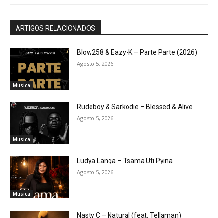
ARTIGOS RELACIONADOS
Blow258 & Eazy-K – Parte Parte (2026)
Agosto 5, 2026
Musica
Rudeboy & Sarkodie – Blessed & Alive
Agosto 5, 2026
Musica
Ludya Langa – Tsama Uti Pyina
Agosto 5, 2026
Musica
Nasty C – Natural (feat. Tellaman)