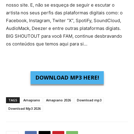
nosso site. E, não se esqueça de seguir e escutar o
artista nos seus perfis das plataformas digitais como: o
Facebook, Instagram, Twiter “X”, SpotiFy, SoundCloud,
AudioMack, Deezer e entre outras plataformas digiats.
BIG SHOUTOUT para você FAM, continue desbravando
os conteúdos que temos aqui para si…
DOWNLOAD MP3 HERE!
TAGS
Amapiano
Amapiano 2026
Download mp3
Download Mp3 2026