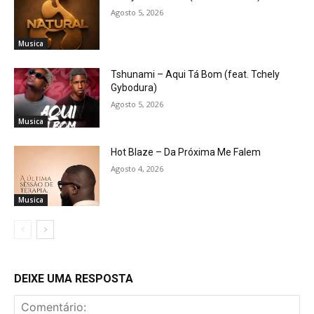
Agosto 5, 2026
Musica
Tshunami – Aqui Tá Bom (feat. Tchely
Gybodura)
Agosto 5, 2026
Musica
Hot Blaze – Da Próxima Me Falem
Agosto 4, 2026
Musica
DEIXE UMA RESPOSTA