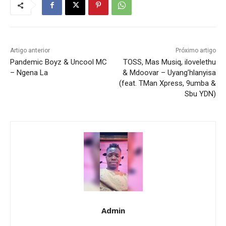
Artigo anterior
Próximo artigo
Pandemic Boyz & Uncool MC
TOSS, Mas Musiq, ilovelethu
– Ngena La
& Mdoovar – Uyang’hlanyisa
(feat. TMan Xpress, 9umba &
Sbu YDN)
Admin