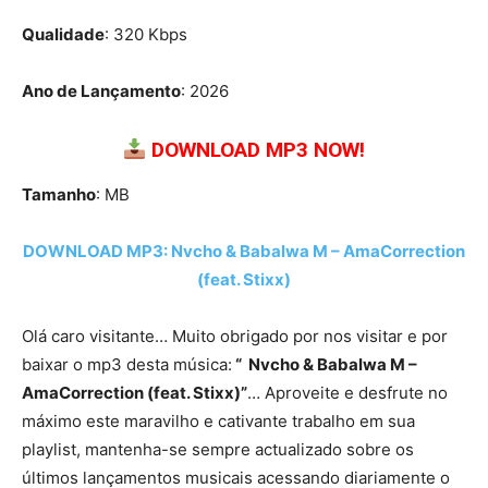
Qualidade
: 320 Kbps
Ano de Lançamento
: 2026
DOWNLOAD MP3 NOW!
Tamanho
: MB
DOWNLOAD MP3: Nvcho & Babalwa M – AmaCorrection
(feat. Stixx)
Olá caro visitante… Muito obrigado por nos visitar e por
baixar o mp3 desta música:
“ Nvcho & Babalwa M –
AmaCorrection (feat. Stixx)”
… Aproveite e desfrute no
máximo este maravilho e cativante trabalho em sua
playlist, mantenha-se sempre actualizado sobre os
últimos lançamentos musicais acessando diariamente o