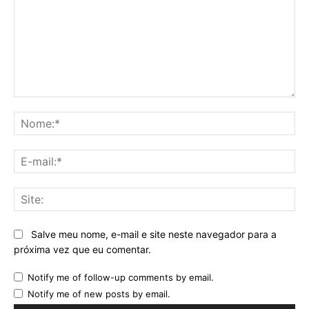
Comentário:
No
E-
mai
Sit
Salve meu nome, e-mail e site neste navegador para a
próxima vez que eu comentar.
Notify me of follow-up comments by email.
Notify me of new posts by email.