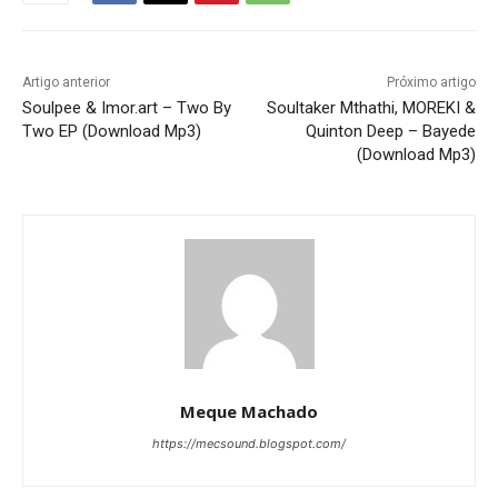
Artigo anterior
Próximo artigo
Soulpee & Imor.art – Two By
Soultaker Mthathi, MOREKI &
Two EP (Download Mp3)
Quinton Deep – Bayede
(Download Mp3)
Meque Machado
https://mecsound.blogspot.com/