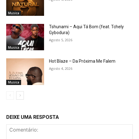
Musica
Tshunami – Aqui Tá Bom (feat. Tchely
Gybodura)
Agosto 5, 2026
Musica
Hot Blaze – Da Próxima Me Falem
Agosto 4, 2026
Musica
DEIXE UMA RESPOSTA