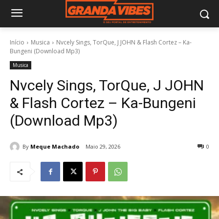
Início
Musica
Nvcely Sings, TorQue, J JOHN & Flash Cortez – Ka-
Bungeni (Download Mp3)
Musica
Nvcely Sings, TorQue, J JOHN
& Flash Cortez – Ka-Bungeni
(Download Mp3)
By
Meque Machado
Maio 29, 2026
0