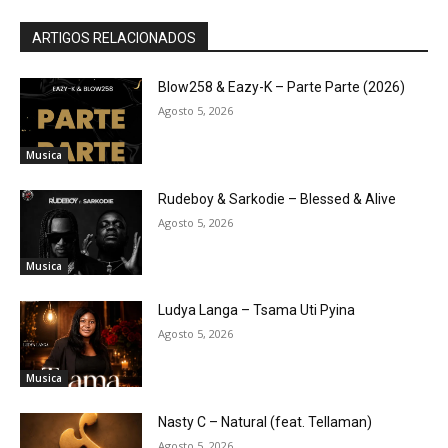
ARTIGOS RELACIONADOS
Blow258 & Eazy-K – Parte Parte (2026)
Agosto 5, 2026
Musica
Rudeboy & Sarkodie – Blessed & Alive
Agosto 5, 2026
Musica
Ludya Langa – Tsama Uti Pyina
Agosto 5, 2026
Musica
Nasty C – Natural (feat. Tellaman)
Agosto 5, 2026