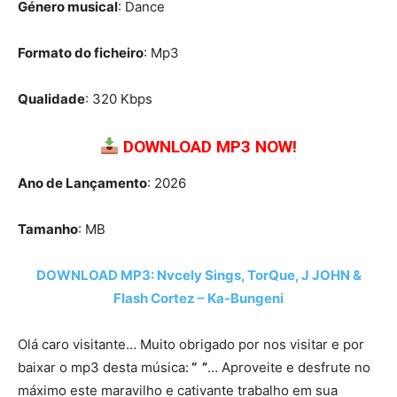
Género musical
: Dance
Formato do ficheiro
: Mp3
Qualidade
: 320 Kbps
DOWNLOAD MP3 NOW!
Ano de Lançamento
: 2026
Tamanho
: MB
DOWNLOAD MP3: Nvcely Sings, TorQue, J JOHN &
Flash Cortez – Ka-Bungeni
Olá caro visitante… Muito obrigado por nos visitar e por
baixar o mp3 desta música:
“ ”
… Aproveite e desfrute no
máximo este maravilho e cativante trabalho em sua